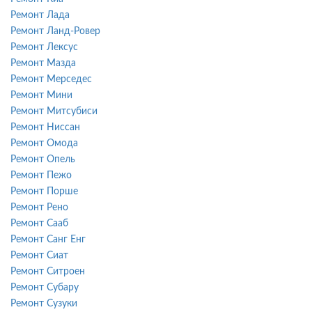
Ремонт Лада
Ремонт Ланд-Ровер
Ремонт Лексус
Ремонт Мазда
Ремонт Мерседес
Ремонт Мини
Ремонт Митсубиси
Ремонт Ниссан
Ремонт Омода
Ремонт Опель
Ремонт Пежо
Ремонт Порше
Ремонт Рено
Ремонт Сааб
Ремонт Санг Енг
Ремонт Сиат
Ремонт Ситроен
Ремонт Субару
Ремонт Сузуки