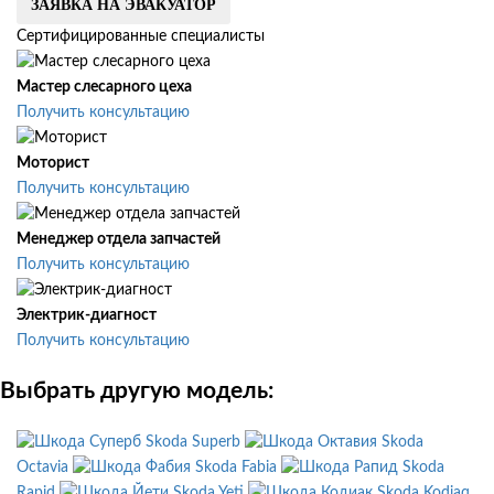
ЗАЯВКА НА ЭВАКУАТОР
Сертифицированные специалисты
Мастер слесарного цеха
Получить консультацию
Моторист
Получить консультацию
Менеджер отдела запчастей
Получить консультацию
Электрик-диагност
Получить консультацию
Выбрать другую модель:
Skoda Superb
Skoda
Octavia
Skoda Fabia
Skoda
Rapid
Skoda Yeti
Skoda Kodiaq