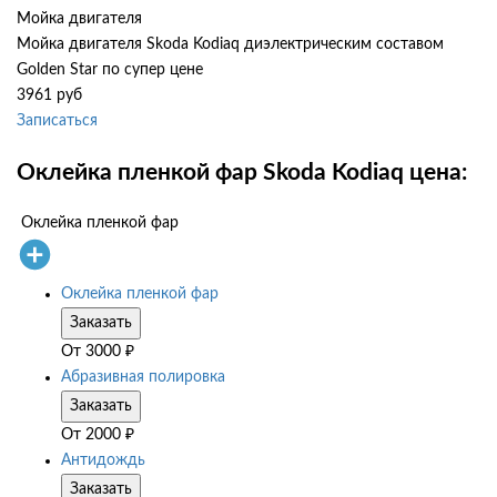
Мойка двигателя
Мойка двигателя Skoda Kodiaq диэлектрическим составом
Golden Star по супер цене
3961 руб
Записаться
Оклейка пленкой фар Skoda Kodiaq цена:
Оклейка пленкой фар
Оклейка пленкой фар
Заказать
От
3000
₽
Абразивная полировка
Заказать
От
2000
₽
Антидождь
Заказать