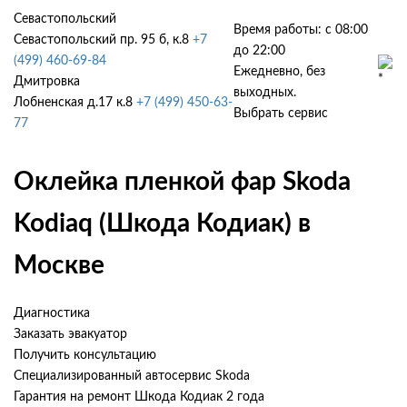
Севастопольский
Время работы: с 08:00
Севастопольский пр. 95 б, к.8
+7
до 22:00
(499) 460-69-84
Ежедневно, без
Дмитровка
выходных.
Лобненская д.17 к.8
+7 (499) 450-63-
Выбрать сервис
77
Оклейка пленкой фар Skoda
Kodiaq (Шкода Кодиак) в
Москве
Диагностика
Заказать эвакуатор
Получить консультацию
Специализированный автосервис Skoda
Гарантия на ремонт Шкода Кодиак 2 года