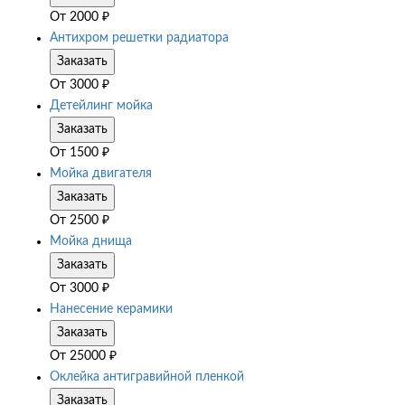
От
2000
₽
Антихром решетки радиатора
Заказать
От
3000
₽
Детейлинг мойка
Заказать
От
1500
₽
Мойка двигателя
Заказать
От
2500
₽
Мойка днища
Заказать
От
3000
₽
Нанесение керамики
Заказать
От
25000
₽
Оклейка антигравийной пленкой
Заказать