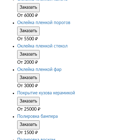
Заказать
От
6000
₽
Оклейка пленкой порогов
Заказать
От
5500
₽
Оклейка пленкой стекол
Заказать
От
2000
₽
Оклейка пленкой фар
Заказать
От
3000
₽
Покрытие кузова керамикой
Заказать
От
25000
₽
Полировка бампера
Заказать
От
1500
₽