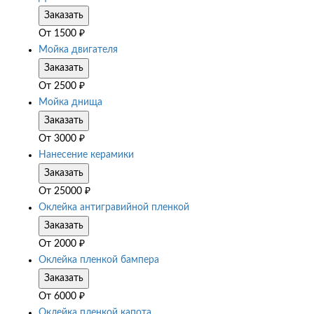
Заказать
От
1500
₽
Мойка двигателя
Заказать
От
2500
₽
Мойка днища
Заказать
От
3000
₽
Нанесение керамики
Заказать
От
25000
₽
Оклейка антигравийной пленкой
Заказать
От
2000
₽
Оклейка пленкой бампера
Заказать
От
6000
₽
Оклейка пленкой капота