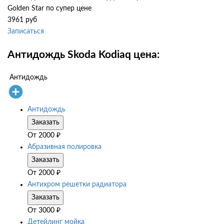
Golden Star по супер цене
3961 руб
Записаться
Антидождь Skoda Kodiaq цена:
Антидождь
Антидождь
Заказать
От
2000
₽
Абразивная полировка
Заказать
От
2000
₽
Антихром решетки радиатора
Заказать
От
3000
₽
Детейлинг мойка