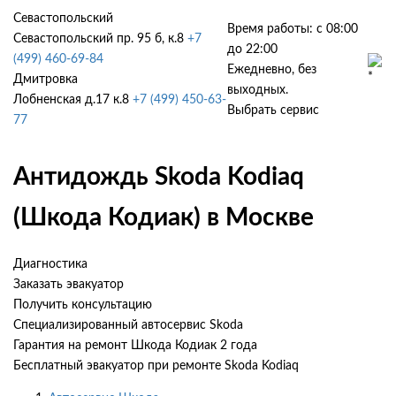
Севастопольский
Время работы: с 08:00
Севастопольский пр. 95 б, к.8
+7
до 22:00
(499) 460-69-84
Ежедневно, без
Дмитровка
выходных.
Лобненская д.17 к.8
+7 (499) 450-63-
Выбрать сервис
77
Антидождь Skoda Kodiaq
(Шкода Кодиак) в Москве
Диагностика
Заказать эвакуатор
Получить консультацию
Специализированный автосервис Skoda
Гарантия на ремонт Шкода Кодиак 2 года
Бесплатный эвакуатор при ремонте Skoda Kodiaq