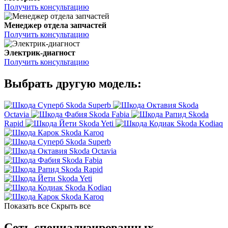
Получить консультацию
Менеджер отдела запчастей
Получить консультацию
Электрик-диагност
Получить консультацию
Выбрать другую модель:
Skoda Superb
Skoda
Octavia
Skoda Fabia
Skoda
Rapid
Skoda Yeti
Skoda Kodiaq
Skoda Karoq
Skoda Superb
Skoda Octavia
Skoda Fabia
Skoda Rapid
Skoda Yeti
Skoda Kodiaq
Skoda Karoq
Показать все
Скрыть все
Сеть специализированных