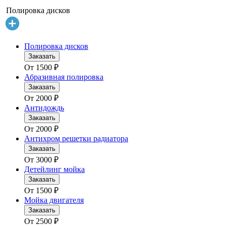
Полировка дисков
Полировка дисков
Заказать
От
1500
₽
Абразивная полировка
Заказать
От
2000
₽
Антидождь
Заказать
От
2000
₽
Антихром решетки радиатора
Заказать
От
3000
₽
Детейлинг мойка
Заказать
От
1500
₽
Мойка двигателя
Заказать
От
2500
₽