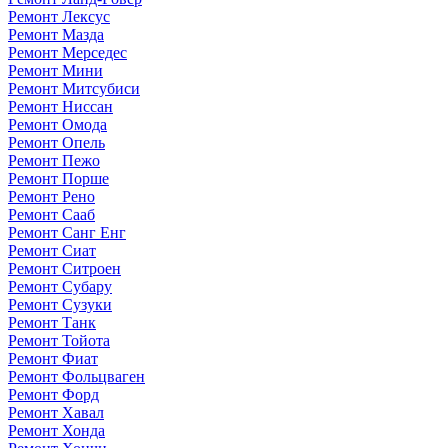
Ремонт Лексус
Ремонт Мазда
Ремонт Мерседес
Ремонт Мини
Ремонт Митсубиси
Ремонт Ниссан
Ремонт Омода
Ремонт Опель
Ремонт Пежо
Ремонт Порше
Ремонт Рено
Ремонт Сааб
Ремонт Санг Енг
Ремонт Сиат
Ремонт Ситроен
Ремонт Субару
Ремонт Сузуки
Ремонт Танк
Ремонт Тойота
Ремонт Фиат
Ремонт Фольцваген
Ремонт Форд
Ремонт Хавал
Ремонт Хонда