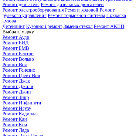
Ремонт двигателя
Ремонт дизельных двигателей
Ремонт электрооборудования
Ремонт ходовой
Ремонт
рулевого управления
Ремонт тормозной системы
Покраска
кузова
Детейлинг
Кузовной ремонт
Замена стекол
Ремонт АКПП
Выбрать марку
Ремонт Ауди
Ремонт БИД
Ремонт БМВ
Ремонт Бентли
Ремонт Вольво
Ремонт Воя
Ремонт Генезис
Ремонт Грейт Вол
Ремонт Джак
Ремонт Джили
Ремонт Джип
Ремонт Зикр
Ремонт Инфинити
Ремонт Исузу
Ремонт Кадиллак
Ремонт Каи
Ремонт Киа
Ремонт Лада
Ремонт Ланд-Ровер