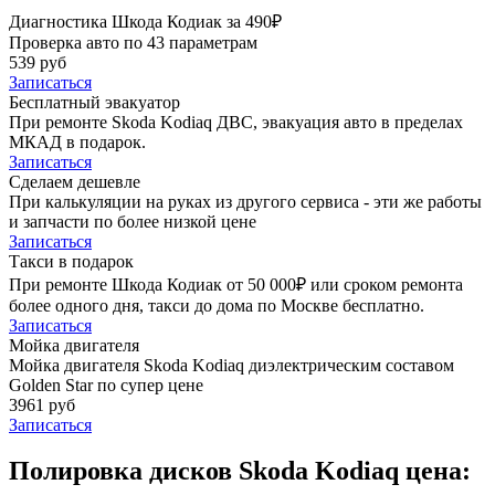
Диагностика Шкода Кодиак за 490₽
Проверка авто по 43 параметрам
539 руб
Записаться
Бесплатный эвакуатор
При ремонте Skoda Kodiaq ДВС, эвакуация авто в пределах
МКАД в подарок.
Записаться
Сделаем дешевле
При калькуляции на руках из другого сервиса - эти же работы
и запчасти по более низкой цене
Записаться
Такси в подарок
При ремонте Шкода Кодиак от 50 000₽ или сроком ремонта
более одного дня, такси до дома по Москве бесплатно.
Записаться
Мойка двигателя
Мойка двигателя Skoda Kodiaq диэлектрическим составом
Golden Star по супер цене
3961 руб
Записаться
Полировка дисков Skoda Kodiaq цена: