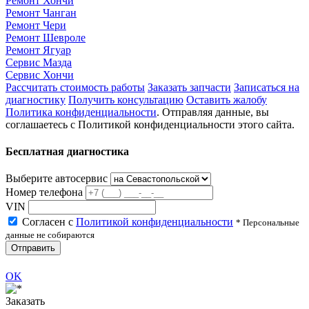
Ремонт Хончи
Ремонт Чанган
Ремонт Чери
Ремонт Шевроле
Ремонт Ягуар
Сервис Мазда
Сервис Хончи
Рассчитать стоимость работы
Заказать запчасти
Записаться на
диагностику
Получить консультацию
Оставить жалобу
Политика конфиденциальности
. Отправляя данные, вы
соглашаетесь с Политикой конфиденциальности этого сайта.
Бесплатная диагностика
Выберите автосервис
Номер телефона
VIN
Согласен с
Политикой конфиденциальности
* Персональные
данные не собираются
Отправить
OK
Заказать