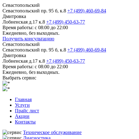
Севастопольский
Севастопольский пр. 95 б, к.8
+7 (499) 460-69-84
Дмитровка
Лобненская д.17 к.8
+7 (499) 450-63-77
Время работы: с 08:00 до 22:00
Ежедневно, без выходных.
Получить консультацию
Севастопольский
Севастопольский пр. 95 б, к.8
+7 (499) 460-69-84
Дмитровка
Лобненская д.17 к.8
+7 (499) 450-63-77
Время работы: с 08:00 до 22:00
Ежедневно, без выходных.
Выбрать сервис
Главная
Услуги
Прайс лист
Акции
Контакты
Техническое обслуживание
Диагностика