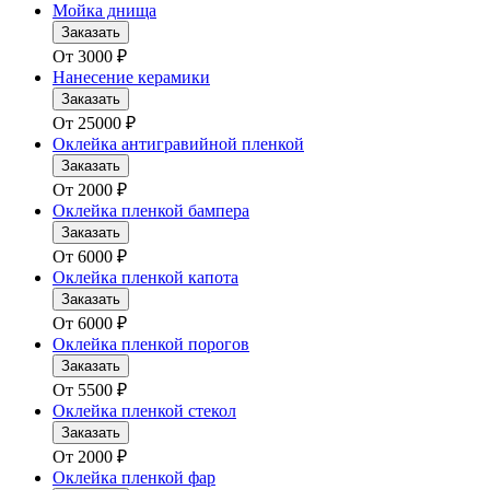
Мойка днища
Заказать
От
3000
₽
Нанесение керамики
Заказать
От
25000
₽
Оклейка антигравийной пленкой
Заказать
От
2000
₽
Оклейка пленкой бампера
Заказать
От
6000
₽
Оклейка пленкой капота
Заказать
От
6000
₽
Оклейка пленкой порогов
Заказать
От
5500
₽
Оклейка пленкой стекол
Заказать
От
2000
₽
Оклейка пленкой фар