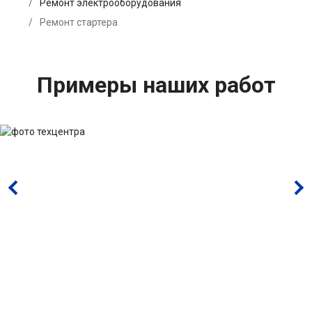
Ремонт электрооборудования
Ремонт стартера
Примеры наших работ