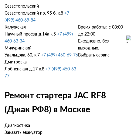
Севастопольский
Севастопольский пр. 95 б, к.8
+7
(499) 460-69-84
Калужская
Время работы: с 08:00
Научный проезд д.14а к.5
+7 (499)
до 22:00
460-63-34
Ежедневно, без
Мичуринский
выходных.
Удальцова, 60, к.7
+7 (499) 460-69-76
Выбрать сервис
Дмитровка
Лобненская д.17 к.8
+7 (499) 450-63-
77
Ремонт стартера JAC RF8
(Джак РФ8) в Москве
Диагностика
Заказать эвакуатор