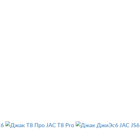
T6
JAC T8 Pro
JAC JS6