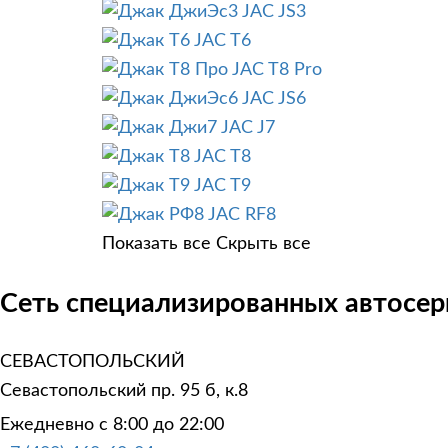
JAC JS3
JAC T6
JAC T8 Pro
JAC JS6
JAC J7
JAC T8
JAC T9
JAC RF8
Показать все
Скрыть все
Сеть специализированных автосер
СЕВАСТОПОЛЬСКИЙ
Севастопольский пр. 95 б, к.8
Ежедневно с 8:00 до 22:00