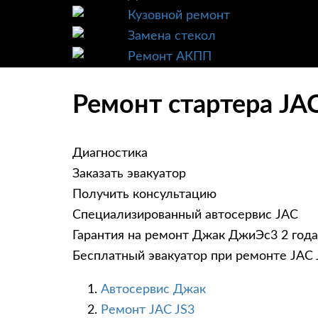
Кузовной ремонт
Замена стекол
Ремонт АКПП
Ремонт стартера JA
Диагностика
Заказать эвакуатор
Получить консультацию
Специализированный автосервис JAC
Гарантия на ремонт Джак ДжиЭс3 2 года
Бесплатный эвакуатор при ремонте JAC 
Автосервис Джак
Ремонт JAC JS3