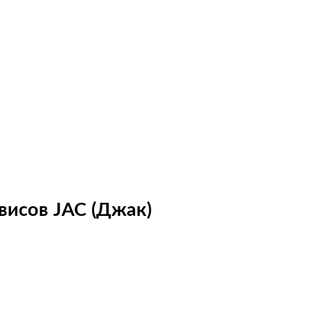
висов JAC (Джак)