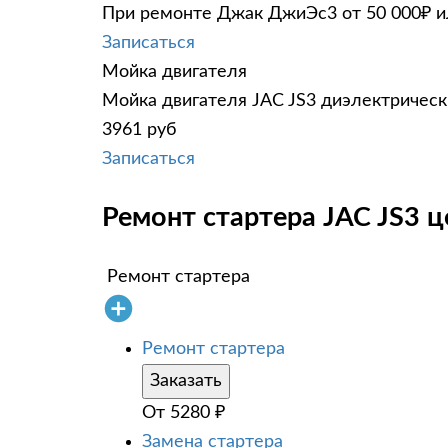
При ремонте Джак ДжиЭс3 от 50 000₽ ил
Записаться
Мойка двигателя
Мойка двигателя JAC JS3 диэлектрическ
3961 руб
Записаться
Ремонт стартера JAC JS3 ц
Ремонт стартера
Ремонт стартера
Заказать
От
5280
₽
Замена стартера