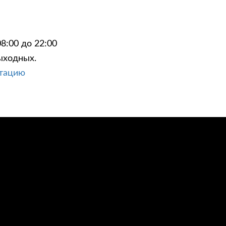
8:00 до 22:00
ыходных.
ЦИИ
КОНТАКТЫ
ьтацию