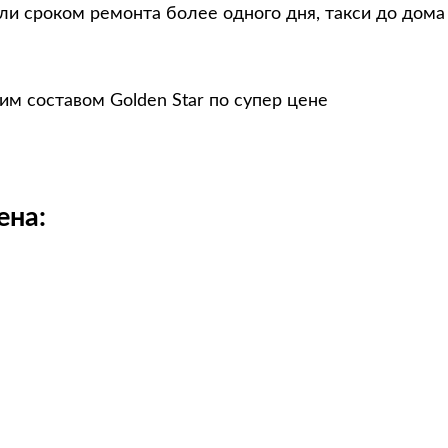
и сроком ремонта более одного дня, такси до дома
им составом Golden Star по супер цене
ена: