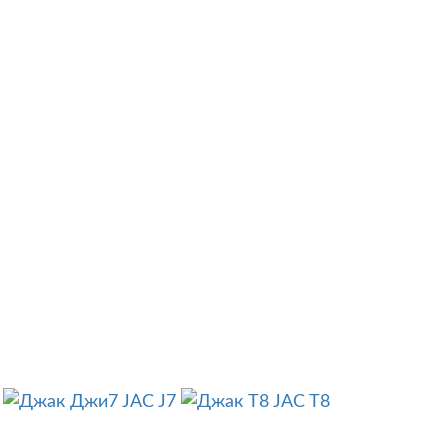
JAC J7
JAC T8