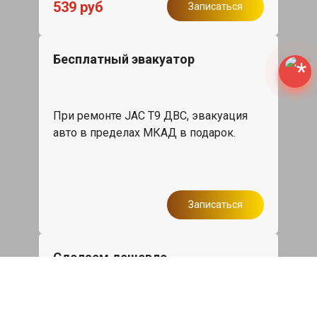
539 руб
Записаться
Бесплатный эвакуатор
При ремонте JAC T9 ДВС, эвакуация
авто в пределах МКАД в подарок.
Записаться
Сделаем дешевле
При калькуляции на руках из другого