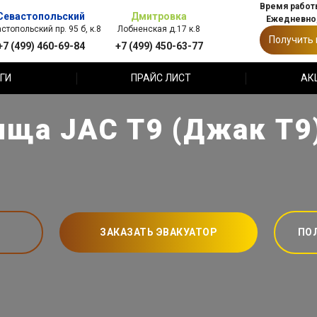
Время работы
Севастопольский
Дмитровка
Ежедневно,
стопольский пр. 95 б, к.8
Лобненская д.17 к.8
Получить
+7 (499) 460-69-84
+7 (499) 450-63-77
ГИ
ПРАЙС ЛИСТ
АК
ща JAC T9 (Джак Т9
ЗАКАЗАТЬ ЭВАКУАТОР
ПО