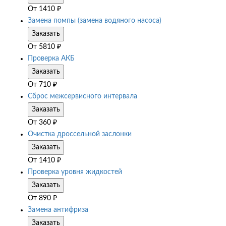
От
1410
₽
Замена помпы (замена водяного насоса)
Заказать
От
5810
₽
Проверка АКБ
Заказать
От
710
₽
Сброс межсервисного интервала
Заказать
От
360
₽
Очистка дроссельной заслонки
Заказать
От
1410
₽
Проверка уровня жидкостей
Заказать
От
890
₽
Замена антифриза
Заказать