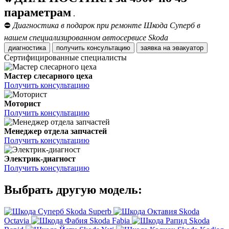
параметрам
.
⛔
Диагностика в подарок при ремонте Шкода Суперб в
нашем специализированном автосервисе Skoda
диагностика
получить консультацию
заявка на эвакуатор
Сертифицированные специалисты
Мастер слесарного цеха
Получить консультацию
Моторист
Получить консультацию
Менеджер отдела запчастей
Получить консультацию
Электрик-диагност
Получить консультацию
Выбрать другую модель:
Skoda Superb
Skoda
Octavia
Skoda Fabia
Skoda