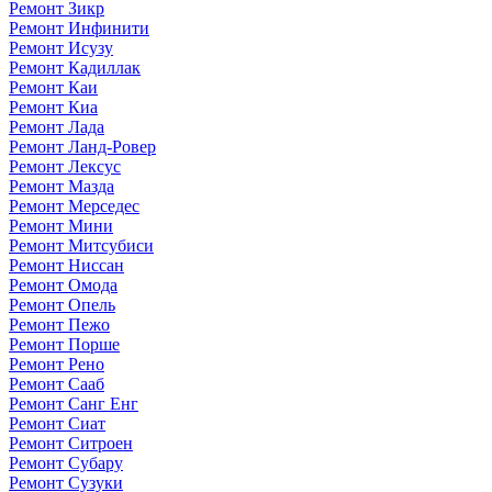
Ремонт Зикр
Ремонт Инфинити
Ремонт Исузу
Ремонт Кадиллак
Ремонт Каи
Ремонт Киа
Ремонт Лада
Ремонт Ланд-Ровер
Ремонт Лексус
Ремонт Мазда
Ремонт Мерседес
Ремонт Мини
Ремонт Митсубиси
Ремонт Ниссан
Ремонт Омода
Ремонт Опель
Ремонт Пежо
Ремонт Порше
Ремонт Рено
Ремонт Сааб
Ремонт Санг Енг
Ремонт Сиат
Ремонт Ситроен
Ремонт Субару
Ремонт Сузуки