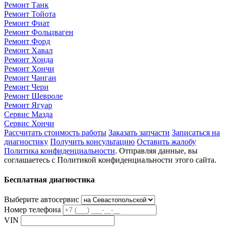
Ремонт Танк
Ремонт Тойота
Ремонт Фиат
Ремонт Фольцваген
Ремонт Форд
Ремонт Хавал
Ремонт Хонда
Ремонт Хончи
Ремонт Чанган
Ремонт Чери
Ремонт Шевроле
Ремонт Ягуар
Сервис Мазда
Сервис Хончи
Рассчитать стоимость работы
Заказать запчасти
Записаться на
диагностику
Получить консультацию
Оставить жалобу
Политика конфиденциальности
. Отправляя данные, вы
соглашаетесь с Политикой конфиденциальности этого сайта.
Бесплатная диагностика
Выберите автосервис
Номер телефона
VIN