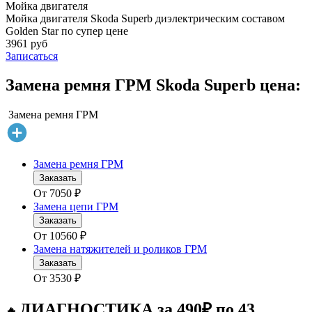
Мойка двигателя
Мойка двигателя Skoda Superb диэлектрическим составом
Golden Star по супер цене
3961 руб
Записаться
Замена ремня ГРМ Skoda Superb цена:
Замена ремня ГРМ
Замена ремня ГРМ
Заказать
От
7050
₽
Замена цепи ГРМ
Заказать
От
10560
₽
Замена натяжителей и роликов ГРМ
Заказать
От
3530
₽
ДИАГНОСТИКА за 490₽ по 43
🔥