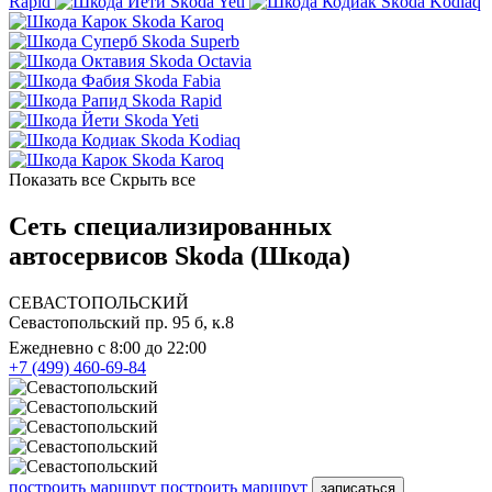
Rapid
Skoda Yeti
Skoda Kodiaq
Skoda Karoq
Skoda Superb
Skoda Octavia
Skoda Fabia
Skoda Rapid
Skoda Yeti
Skoda Kodiaq
Skoda Karoq
Показать все
Скрыть все
Сеть специализированных
автосервисов Skoda (Шкода)
СЕВАСТОПОЛЬСКИЙ
Севастопольский пр. 95 б, к.8
Ежедневно с 8:00 до 22:00
+7 (499) 460-69-84
построить маршрут
построить маршрут
записаться