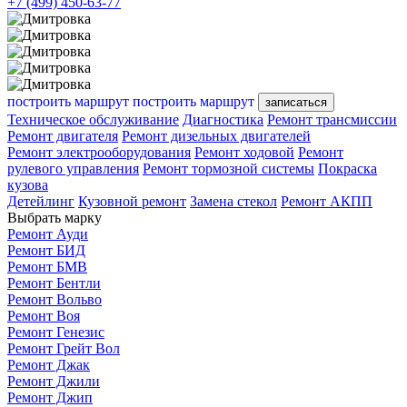
+7 (499) 450-63-77
построить маршрут
построить маршрут
записаться
Техническое обслуживание
Диагностика
Ремонт трансмиссии
Ремонт двигателя
Ремонт дизельных двигателей
Ремонт электрооборудования
Ремонт ходовой
Ремонт
рулевого управления
Ремонт тормозной системы
Покраска
кузова
Детейлинг
Кузовной ремонт
Замена стекол
Ремонт АКПП
Выбрать марку
Ремонт Ауди
Ремонт БИД
Ремонт БМВ
Ремонт Бентли
Ремонт Вольво
Ремонт Воя
Ремонт Генезис
Ремонт Грейт Вол
Ремонт Джак
Ремонт Джили
Ремонт Джип