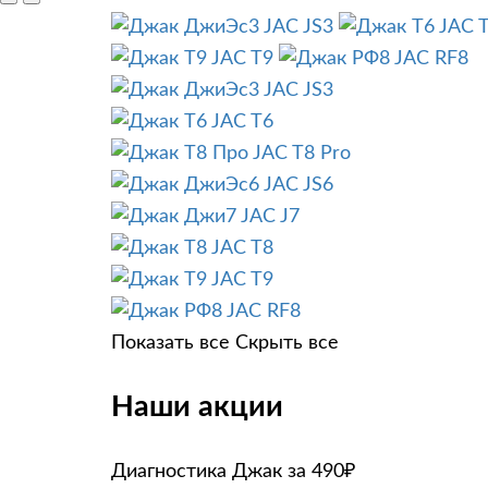
JAC JS3
JAC 
JAC T9
JAC RF8
JAC JS3
JAC T6
JAC T8 Pro
JAC JS6
JAC J7
JAC T8
JAC T9
JAC RF8
Показать все
Скрыть все
Наши акции
Диагностика Джак за 490₽