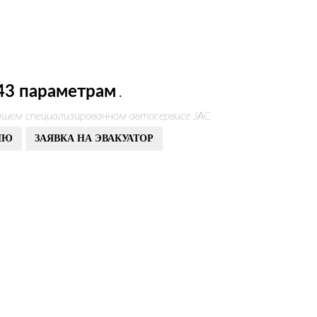
43 параметрам
.
ашем специализированном автосервисе JAC
ИЮ
ЗАЯВКА НА ЭВАКУАТОР