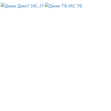
JAC J7
JAC T8