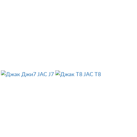
JAC J7
JAC T8