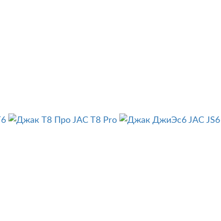
T6
JAC T8 Pro
JAC JS6