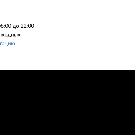
8:00 до 22:00
ыходных.
ЦИИ
КОНТАКТЫ
ьтацию