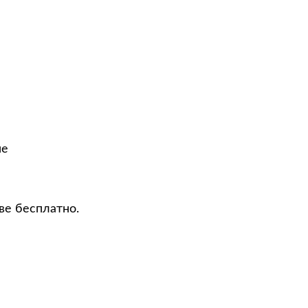
не
ве бесплатно.