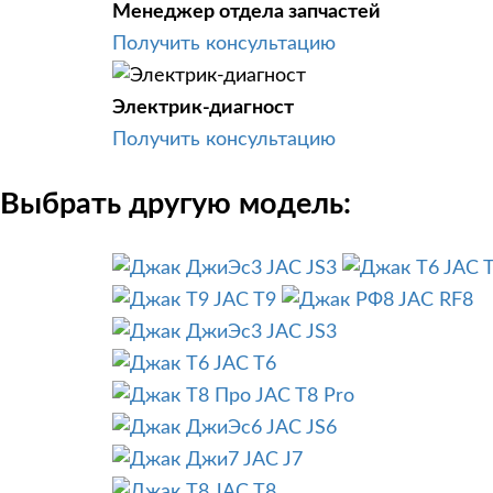
Менеджер отдела запчастей
Получить консультацию
Электрик-диагност
Получить консультацию
Выбрать другую модель:
JAC JS3
JAC 
JAC T9
JAC RF8
JAC JS3
JAC T6
JAC T8 Pro
JAC JS6
JAC J7
JAC T8