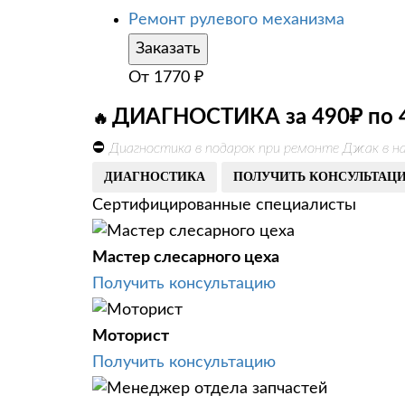
Ремонт рулевого механизма
Заказать
От
1770
₽
ДИАГНОСТИКА за 490₽ по 
🔥
⛔
Диагностика в подарок при ремонте Джак в н
ДИАГНОСТИКА
ПОЛУЧИТЬ КОНСУЛЬТАЦ
Сертифицированные специалисты
Мастер слесарного цеха
Получить консультацию
Моторист
Получить консультацию