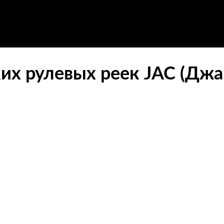
их рулевых реек JAC (Джа