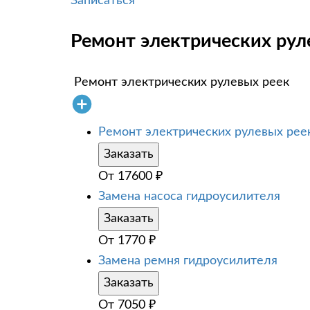
Записаться
Ремонт электрических руле
Ремонт электрических рулевых реек
Ремонт электрических рулевых рее
Заказать
От
17600
₽
Замена насоса гидроусилителя
Заказать
От
1770
₽
Замена ремня гидроусилителя
Заказать
От
7050
₽