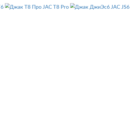
T6
JAC T8 Pro
JAC JS6