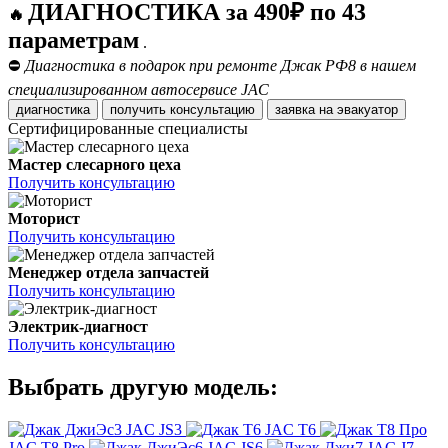
ДИАГНОСТИКА за 490₽ по 43
🔥
параметрам
.
⛔
Диагностика в подарок при ремонте Джак РФ8 в нашем
специализированном автосервисе JAC
диагностика
получить консультацию
заявка на эвакуатор
Сертифицированные специалисты
Мастер слесарного цеха
Получить консультацию
Моторист
Получить консультацию
Менеджер отдела запчастей
Получить консультацию
Электрик-диагност
Получить консультацию
Выбрать другую модель:
JAC JS3
JAC T6
JAC T8 Pro
JAC JS6
JAC J7