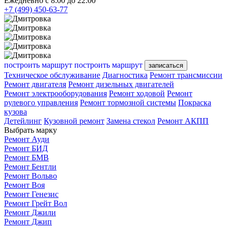
Ежедневно с 8:00 до 22:00
+7 (499) 450-63-77
построить маршрут
построить маршрут
записаться
Техническое обслуживание
Диагностика
Ремонт трансмиссии
Ремонт двигателя
Ремонт дизельных двигателей
Ремонт электрооборудования
Ремонт ходовой
Ремонт
рулевого управления
Ремонт тормозной системы
Покраска
кузова
Детейлинг
Кузовной ремонт
Замена стекол
Ремонт АКПП
Выбрать марку
Ремонт Ауди
Ремонт БИД
Ремонт БМВ
Ремонт Бентли
Ремонт Вольво
Ремонт Воя
Ремонт Генезис
Ремонт Грейт Вол
Ремонт Джили
Ремонт Джип