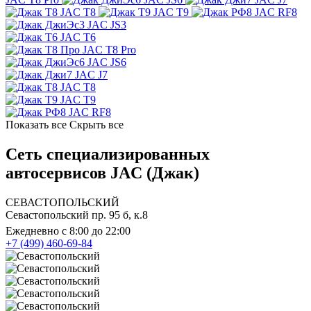
JAC T8
JAC T9
JAC RF8
JAC JS3
JAC T6
JAC T8 Pro
JAC JS6
JAC J7
JAC T8
JAC T9
JAC RF8
Показать все
Скрыть все
Сеть специализированных
автосервисов JAC (Джак)
СЕВАСТОПОЛЬСКИЙ
Севастопольский пр. 95 б, к.8
Ежедневно с 8:00 до 22:00
+7 (499) 460-69-84