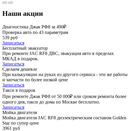
Наши акции
Диагностика Джак РФ8 за 490₽
Проверка авто по 43 параметрам
539 руб
Записаться
Бесплатный эвакуатор
При ремонте JAC RF8 ДВС, эвакуация авто в пределах
МКАД в подарок.
Записаться
Сделаем дешевле
При калькуляции на руках из другого сервиса - эти же работы
и запчасти по более низкой цене
Записаться
Такси в подарок
При ремонте Джак РФ8 от 50 000₽ или сроком ремонта более
одного дня, такси до дома по Москве бесплатно.
Записаться
Мойка двигателя
Мойка двигателя JAC RF8 диэлектрическим составом Golden
Star по супер цене
3961 руб