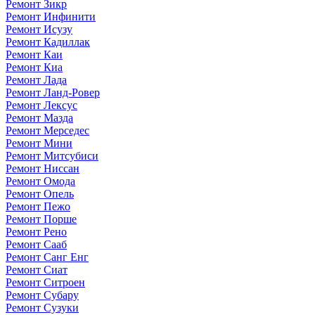
Ремонт Зикр
Ремонт Инфинити
Ремонт Исузу
Ремонт Кадиллак
Ремонт Каи
Ремонт Киа
Ремонт Лада
Ремонт Ланд-Ровер
Ремонт Лексус
Ремонт Мазда
Ремонт Мерседес
Ремонт Мини
Ремонт Митсубиси
Ремонт Ниссан
Ремонт Омода
Ремонт Опель
Ремонт Пежо
Ремонт Порше
Ремонт Рено
Ремонт Сааб
Ремонт Санг Енг
Ремонт Сиат
Ремонт Ситроен
Ремонт Субару
Ремонт Сузуки