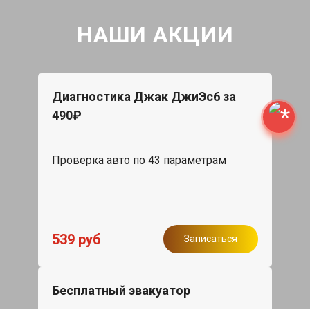
НАШИ АКЦИИ
Диагностика Джак ДжиЭс6 за
490₽
Проверка авто по 43 параметрам
539 руб
Записаться
Бесплатный эвакуатор