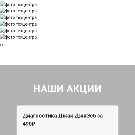
НАШИ АКЦИИ
Диагностика Джак ДжиЭс6 за
490₽