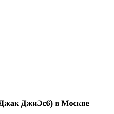
(Джак ДжиЭс6) в Москве