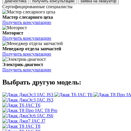
диагностика
получить консультацию
заявка на эвакуатор
Сертифицированные специалисты
Мастер слесарного цеха
Получить консультацию
Моторист
Получить консультацию
Менеджер отдела запчастей
Получить консультацию
Электрик-диагност
Получить консультацию
Выбрать другую модель:
JAC JS3
JAC T6
JA
JAC JS3
JAC T6
JAC T8 Pro
JAC JS6
JAC J7
JAC T8