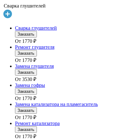
Сварка глушителей
Сварка глушителей
Заказать
От
1770
₽
Ремонт глушителя
Заказать
От
1770
₽
Замена глушителя
Заказать
От
3530
₽
Замена гофры
Заказать
От
1770
₽
Замена катализатора на пламегаситель
Заказать
От
1770
₽
Ремонт катализатора
Заказать
От
1770
₽