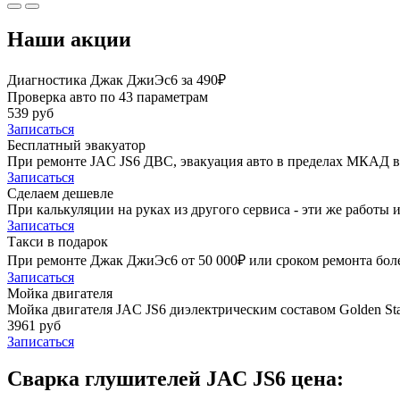
Наши акции
Диагностика Джак ДжиЭс6 за 490₽
Проверка авто по 43 параметрам
539 руб
Записаться
Бесплатный эвакуатор
При ремонте JAC JS6 ДВС, эвакуация авто в пределах МКАД в
Записаться
Сделаем дешевле
При калькуляции на руках из другого сервиса - эти же работы и
Записаться
Такси в подарок
При ремонте Джак ДжиЭс6 от 50 000₽ или сроком ремонта более
Записаться
Мойка двигателя
Мойка двигателя JAC JS6 диэлектрическим составом Golden Sta
3961 руб
Записаться
Сварка глушителей JAC JS6 цена: