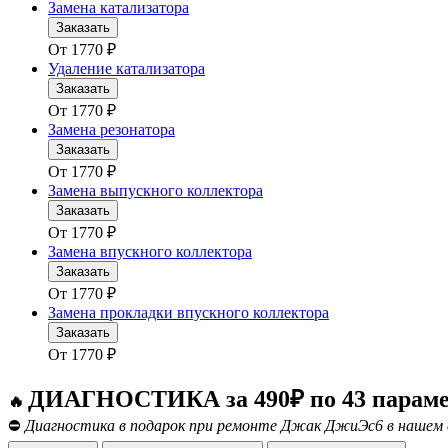
Замена катализатора
Заказать
От
1770
₽
Удаление катализатора
Заказать
От
1770
₽
Замена резонатора
Заказать
От
1770
₽
Замена выпускного коллектора
Заказать
От
1770
₽
Замена впускного коллектора
Заказать
От
1770
₽
Замена прокладки впускного коллектора
Заказать
От
1770
₽
ДИАГНОСТИКА за 490₽ по 43 парам
🔥
⛔
Диагностика в подарок при ремонте Джак ДжиЭс6 в нашем 