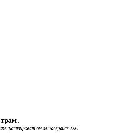
етрам
.
специализированном автосервисе JAC