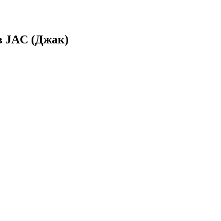
в JAC (Джак)