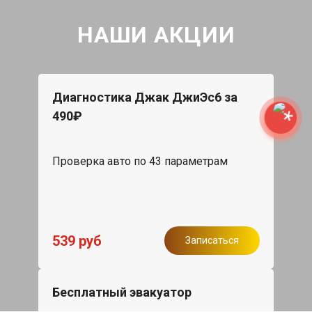
НАШИ АКЦИИ
Диагностика Джак ДжиЭс6 за
490₽
Проверка авто по 43 параметрам
539 руб
Записаться
Бесплатный эвакуатор