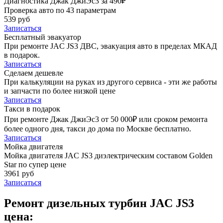
Диагностика Джак ДжиЭс3 за 490₽
Проверка авто по 43 параметрам
539 руб
Записаться
Бесплатный эвакуатор
При ремонте JAC JS3 ДВС, эвакуация авто в пределах МКАД
в подарок.
Записаться
Сделаем дешевле
При калькуляции на руках из другого сервиса - эти же работы
и запчасти по более низкой цене
Записаться
Такси в подарок
При ремонте Джак ДжиЭс3 от 50 000₽ или сроком ремонта
более одного дня, такси до дома по Москве бесплатно.
Записаться
Мойка двигателя
Мойка двигателя JAC JS3 диэлектрическим составом Golden
Star по супер цене
3961 руб
Записаться
Ремонт дизельных турбин JAC JS3
цена: