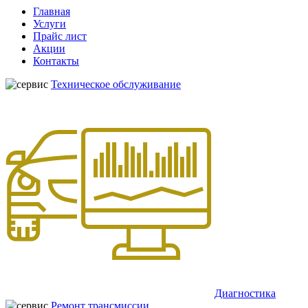
Главная
Услуги
Прайс лист
Акции
Контакты
Техническое обслуживание
Диагностика
Ремонт трансмиссии