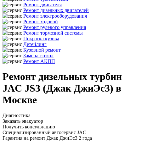
Ремонт двигателя
Ремонт дизельных двигателей
Ремонт электрооборудования
Ремонт ходовой
Ремонт рулевого управления
Ремонт тормозной системы
Покраска кузова
Детейлинг
Кузовной ремонт
Замена стекол
Ремонт АКПП
Ремонт дизельных турбин
JAC JS3 (Джак ДжиЭс3) в
Москве
Диагностика
Заказать эвакуатор
Получить консультацию
Специализированный автосервис JAC
Гарантия на ремонт Джак ДжиЭс3 2 года