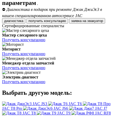
параметрам
.
⛔
Диагностика в подарок при ремонте Джак ДжиЭс3 в
нашем специализированном автосервисе JAC
диагностика
получить консультацию
заявка на эвакуатор
Сертифицированные специалисты
Мастер слесарного цеха
Получить консультацию
Моторист
Получить консультацию
Менеджер отдела запчастей
Получить консультацию
Электрик-диагност
Получить консультацию
Выбрать другую модель:
JAC JS3
JAC T6
JAC T8 Pro
JAC JS6
JAC J7
JAC T8
JAC T9
JAC RF8