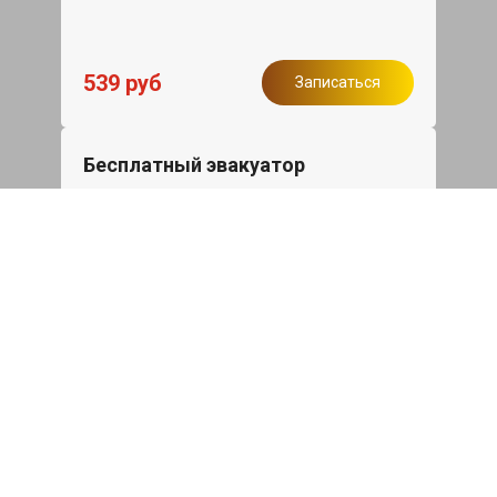
539 руб
Записаться
Бесплатный эвакуатор
При ремонте Skoda Yeti ДВС, эвакуация
авто в пределах МКАД в подарок.
Записаться
Сделаем дешевле