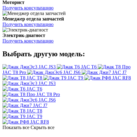
Моторист
Получить консультацию
Менеджер отдела запчастей
Получить консультацию
Электрик-диагност
Получить консультацию
Выбрать другую модель:
JAC JS3
JAC T6
JAC T8 Pro
JAC JS6
JAC J7
JAC T8
JAC T9
JAC RF8
JAC JS3
JAC T6
JAC T8 Pro
JAC JS6
JAC J7
JAC T8
JAC T9
JAC RF8
Показать все
Скрыть все