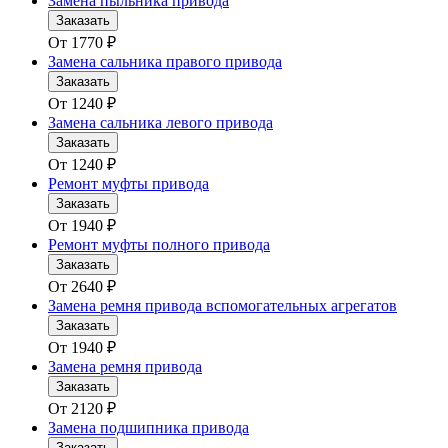
Замена пыльника привода
Заказать
От
1770
₽
Замена сальника правого привода
Заказать
От
1240
₽
Замена сальника левого привода
Заказать
От
1240
₽
Ремонт муфты привода
Заказать
От
1940
₽
Ремонт муфты полного привода
Заказать
От
2640
₽
Замена ремня привода вспомогательных агрегатов
Заказать
От
1940
₽
Замена ремня привода
Заказать
От
2120
₽
Замена подшипника привода
Заказать