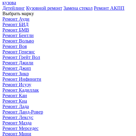
кузова
Детейлинг
Кузовной ремонт
Замена стекол
Ремонт АКПП
Выбрать марку
Ремонт Ауди
Ремонт БИД
Ремонт БМВ
Ремонт Бентли
Ремонт Вольво
Ремонт Воя
Ремонт Генезис
Ремонт Грейт Вол
Ремонт Джили
Ремонт Джип
Ремонт Зикр
Ремонт Инфинити
Ремонт Исузу
Ремонт Кадиллак
Ремонт Каи
Ремонт Киа
Ремонт Лада
Ремонт Ланд-Ровер
Ремонт Лексус
Ремонт Мазда
Ремонт Мерседес
Ремонт Мини