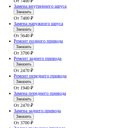
От
7400
₽
Замена внутреннего шруса
Заказать
От
7400
₽
Замена наружного шруса
Заказать
От
5640
₽
Ремонт полного привода
Заказать
От
3700
₽
Ремонт заднего привода
Заказать
От
2470
₽
Ремонт переднего привода
Заказать
От
1940
₽
Замена переднего привода
Заказать
От
2470
₽
Замена заднего привода
Заказать
От
3700
₽