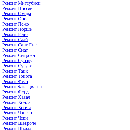
Ремонт Митсубиси
Ремонт Ниссан
Ремонт Омода
Ремонт Опель
Ремонт Пежо
Ремонт Порше
Ремонт Рено
Ремонт Сааб
Ремонт Санг Енг
Ремонт Сиат
Ремонт Ситроен
Ремонт Субару
Ремонт Сузуки
Ремонт Танк
Ремонт Тойота
Ремонт Фиат
Ремонт Фольцваген
Ремонт Форд
Ремонт Хавал
Ремонт Хонда
Ремонт Хончи
Ремонт Чанган
Ремонт Чери
Ремонт Шевроле
Ремонт Шкода