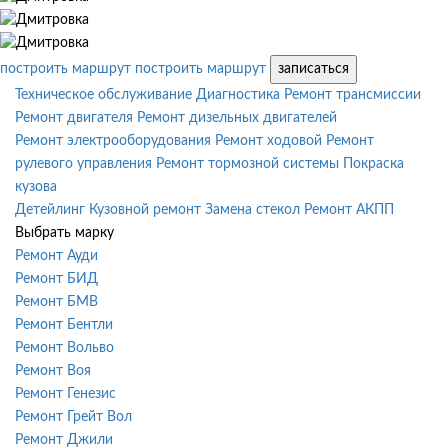
построить маршрут
построить маршрут
записаться
Техническое обслуживание
Диагностика
Ремонт трансмиссии
Ремонт двигателя
Ремонт дизельных двигателей
Ремонт электрооборудования
Ремонт ходовой
Ремонт
рулевого управления
Ремонт тормозной системы
Покраска
кузова
Детейлинг
Кузовной ремонт
Замена стекол
Ремонт АКПП
Выбрать марку
Ремонт Ауди
Ремонт БИД
Ремонт БМВ
Ремонт Бентли
Ремонт Вольво
Ремонт Воя
Ремонт Генезис
Ремонт Грейт Вол
Ремонт Джили