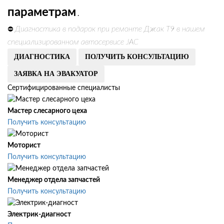
параметрам
.
Диагностика в подарок при ремонте Джак Т9 в нашем
⛔
специализированном автосервисе JAC
ДИАГНОСТИКА
ПОЛУЧИТЬ КОНСУЛЬТАЦИЮ
ЗАЯВКА НА ЭВАКУАТОР
Сертифицированные специалисты
Мастер слесарного цеха
Получить консультацию
Моторист
Получить консультацию
Менеджер отдела запчастей
Получить консультацию
Электрик-диагност