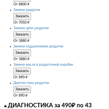
От
8800
₽
Замена раздатки
Заказать
От
7050
₽
Замена цепи раздатки
Заказать
От
3880
₽
Замена подшипников раздатки
Заказать
От
3880
₽
Замена масла в раздаточной коробке
Заказать
От
890
₽
Диагностика раздатки
Заказать
От
890
₽
ДИАГНОСТИКА за 490₽ по 43
🔥