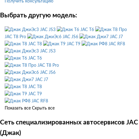
Получить консультацию
Выбрать другую модель:
JAC JS3
JAC T6
JAC T8 Pro
JAC JS6
JAC J7
JAC T8
JAC T9
JAC RF8
JAC JS3
JAC T6
JAC T8 Pro
JAC JS6
JAC J7
JAC T8
JAC T9
JAC RF8
Показать все
Скрыть все
Сеть специализированных автосервисов JAC
(Джак)