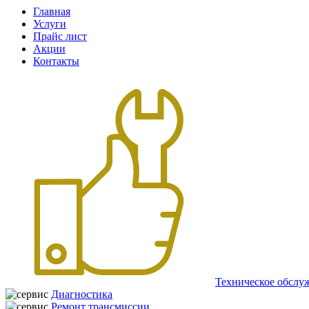
Главная
Услуги
Прайс лист
Акции
Контакты
Техническое обслу
Диагностика
Ремонт трансмиссии