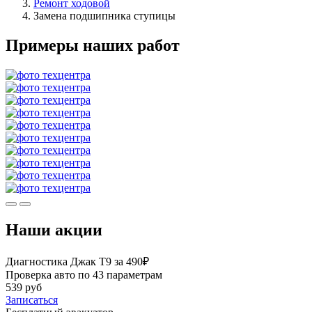
Ремонт ходовой
Замена подшипника ступицы
Примеры наших работ
Наши акции
Диагностика Джак Т9 за 490₽
Проверка авто по 43 параметрам
539 руб
Записаться