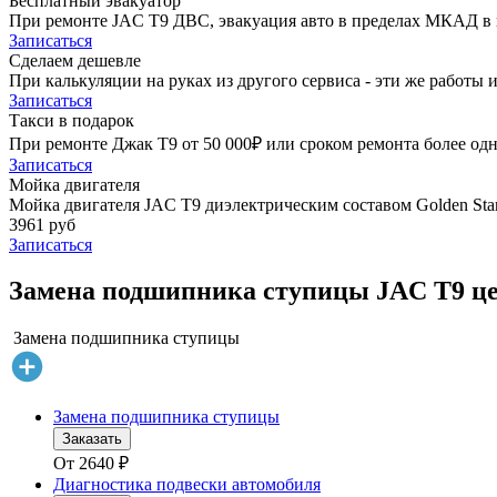
Бесплатный эвакуатор
При ремонте JAC T9 ДВС, эвакуация авто в пределах МКАД в 
Записаться
Сделаем дешевле
При калькуляции на руках из другого сервиса - эти же работы и
Записаться
Такси в подарок
При ремонте Джак Т9 от 50 000₽ или сроком ремонта более одн
Записаться
Мойка двигателя
Мойка двигателя JAC T9 диэлектрическим составом Golden Star
3961 руб
Записаться
Замена подшипника ступицы JAC T9 це
Замена подшипника ступицы
Замена подшипника ступицы
Заказать
От
2640
₽
Диагностика подвески автомобиля