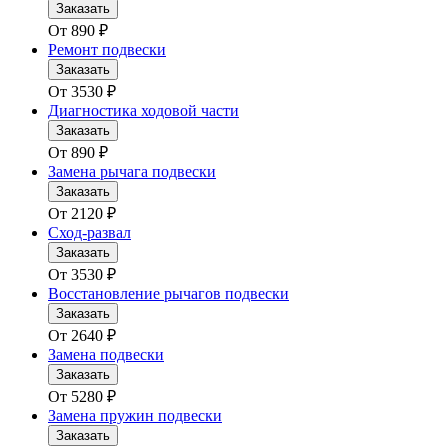
Заказать
От
890
₽
Ремонт подвески
Заказать
От
3530
₽
Диагностика ходовой части
Заказать
От
890
₽
Замена рычага подвески
Заказать
От
2120
₽
Сход-развал
Заказать
От
3530
₽
Восстановление рычагов подвески
Заказать
От
2640
₽
Замена подвески
Заказать
От
5280
₽
Замена пружин подвески
Заказать