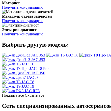
Моторист
Получить консультацию
Менеджер отдела запчастей
Получить консультацию
Электрик-диагност
Получить консультацию
Выбрать другую модель:
JAC JS3
JAC T6
JA
JAC JS3
JAC T6
JAC T8 Pro
JAC JS6
JAC J7
JAC T8
JAC T9
JAC RF8
Показать все
Скрыть все
Сеть специализированных автосервисо