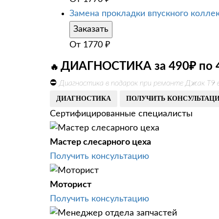
Замена прокладки впускного колле
Заказать
От
1770
₽
ДИАГНОСТИКА за 490₽ по 
🔥
⛔
Диагностика в подарок при ремонте Джак Т9 
ДИАГНОСТИКА
ПОЛУЧИТЬ КОНСУЛЬТАЦ
Сертифицированные специалисты
Мастер слесарного цеха
Получить консультацию
Моторист
Получить консультацию