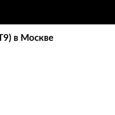
Т9) в Москве