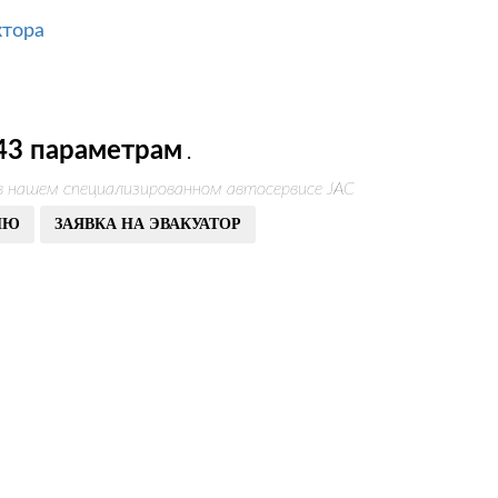
ктора
43 параметрам
.
в нашем специализированном автосервисе JAC
ИЮ
ЗАЯВКА НА ЭВАКУАТОР