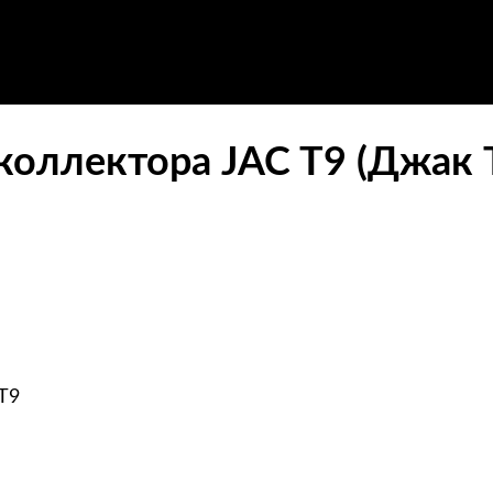
коллектора JAC T9 (Джак 
T9