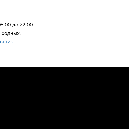
8:00 до 22:00
ыходных.
ЦИИ
КОНТАКТЫ
ьтацию