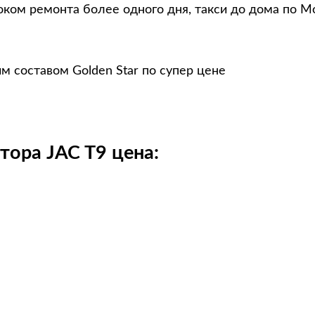
оком ремонта более одного дня, такси до дома по М
м составом Golden Star по супер цене
тора JAC T9 цена: