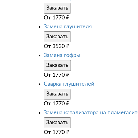
Заказать
От
1770
₽
Замена глушителя
Заказать
От
3530
₽
Замена гофры
Заказать
От
1770
₽
Сварка глушителей
Заказать
От
1770
₽
Замена катализатора на пламегаси
Заказать
От
1770
₽