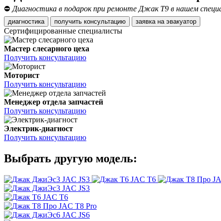
⛔
Диагностика в подарок при ремонте Джак Т9 в нашем специ
диагностика
получить консультацию
заявка на эвакуатор
Сертифицированные специалисты
Мастер слесарного цеха
Получить консультацию
Моторист
Получить консультацию
Менеджер отдела запчастей
Получить консультацию
Электрик-диагност
Получить консультацию
Выбрать другую модель:
JAC JS3
JAC T6
JA
JAC JS3
JAC T6
JAC T8 Pro
JAC JS6