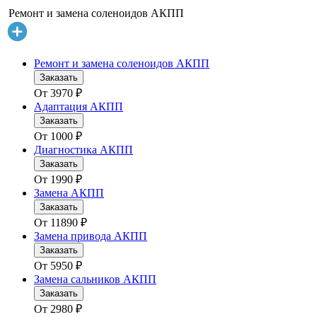
Ремонт и замена соленоидов АКПП
Ремонт и замена соленоидов АКПП
Заказать
От
3970
₽
Адаптация АКПП
Заказать
От
1000
₽
Диагностика АКПП
Заказать
От
1990
₽
Замена АКПП
Заказать
От
11890
₽
Замена привода АКПП
Заказать
От
5950
₽
Замена сальников АКПП
Заказать
От
2980
₽