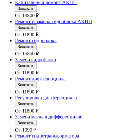
Капитальный ремонт АКПП
Заказать
От
19800
₽
Ремонт и замена гидроблока АКПП
Заказать
От
11890
₽
Ремонт гидроблока
Заказать
От
15850
₽
Замена гидроблока
Заказать
От
11890
₽
Ремонт дифференциала
Заказать
От
11890
₽
Регулировка дифференциала
Заказать
От
11890
₽
Замена масла в дифференциале
Заказать
От
1990
₽
Ремонт гидротрансформатора