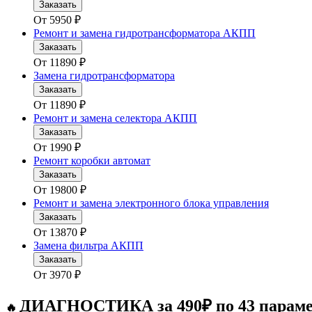
Заказать
От
5950
₽
Ремонт и замена гидротрансформатора АКПП
Заказать
От
11890
₽
Замена гидротрансформатора
Заказать
От
11890
₽
Ремонт и замена селектора АКПП
Заказать
От
1990
₽
Ремонт коробки автомат
Заказать
От
19800
₽
Ремонт и замена электронного блока управления
Заказать
От
13870
₽
Замена фильтра АКПП
Заказать
От
3970
₽
ДИАГНОСТИКА за 490₽ по 43 парам
🔥