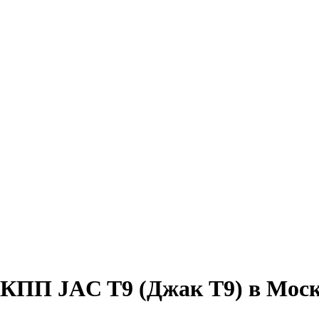
АКПП JAC T9 (Джак Т9) в Мос