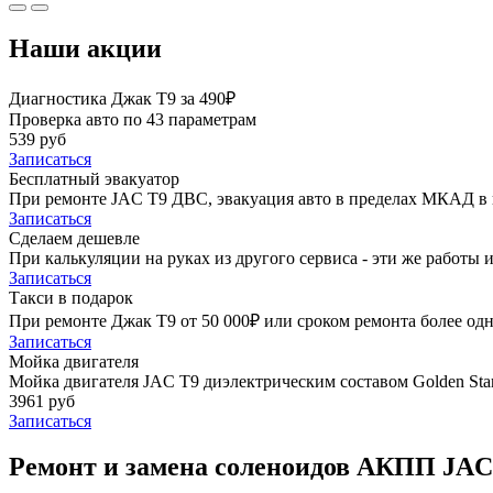
Наши акции
Диагностика Джак Т9 за 490₽
Проверка авто по 43 параметрам
539 руб
Записаться
Бесплатный эвакуатор
При ремонте JAC T9 ДВС, эвакуация авто в пределах МКАД в 
Записаться
Сделаем дешевле
При калькуляции на руках из другого сервиса - эти же работы и
Записаться
Такси в подарок
При ремонте Джак Т9 от 50 000₽ или сроком ремонта более одн
Записаться
Мойка двигателя
Мойка двигателя JAC T9 диэлектрическим составом Golden Star
3961 руб
Записаться
Ремонт и замена соленоидов АКПП JAC