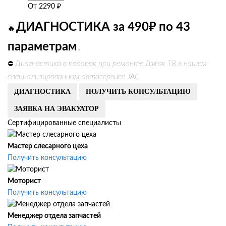
От
2290
₽
ДИАГНОСТИКА за 490₽ по 43
🔥
параметрам
.
Диагностика в подарок при ремонте Джак Т8 в нашем
⛔
специализированном автосервисе JAC
ДИАГНОСТИКА
ПОЛУЧИТЬ КОНСУЛЬТАЦИЮ
ЗАЯВКА НА ЭВАКУАТОР
Сертифицированные специалисты
Мастер слесарного цеха
Получить консультацию
Моторист
Получить консультацию
Менеджер отдела запчастей