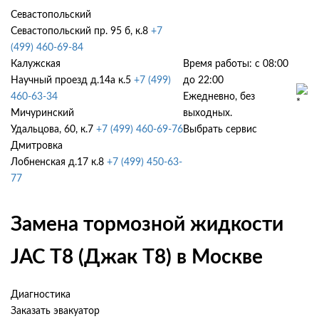
Севастопольский
Севастопольский пр. 95 б, к.8
+7
(499) 460-69-84
Калужская
Время работы: с 08:00
Научный проезд д.14а к.5
+7 (499)
до 22:00
460-63-34
Ежедневно, без
Мичуринский
выходных.
Удальцова, 60, к.7
+7 (499) 460-69-76
Выбрать сервис
Дмитровка
Лобненская д.17 к.8
+7 (499) 450-63-
77
Замена тормозной жидкости
JAC T8 (Джак Т8) в Москве
Диагностика
Заказать эвакуатор