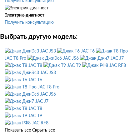
Получить консультацию
Электрик-диагност
Получить консультацию
Выбрать другую модель:
JAC JS3
JAC T6
JAC T8 Pro
JAC JS6
JAC J7
JAC T8
JAC T9
JAC RF8
JAC JS3
JAC T6
JAC T8 Pro
JAC JS6
JAC J7
JAC T8
JAC T9
JAC RF8
Показать все
Скрыть все