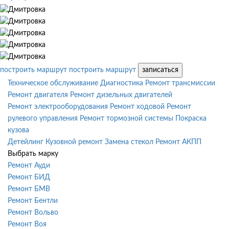
построить маршрут
построить маршрут
записаться
Техническое обслуживание
Диагностика
Ремонт трансмиссии
Ремонт двигателя
Ремонт дизельных двигателей
Ремонт электрооборудования
Ремонт ходовой
Ремонт
рулевого управления
Ремонт тормозной системы
Покраска
кузова
Детейлинг
Кузовной ремонт
Замена стекол
Ремонт АКПП
Выбрать марку
Ремонт Ауди
Ремонт БИД
Ремонт БМВ
Ремонт Бентли
Ремонт Вольво
Ремонт Воя