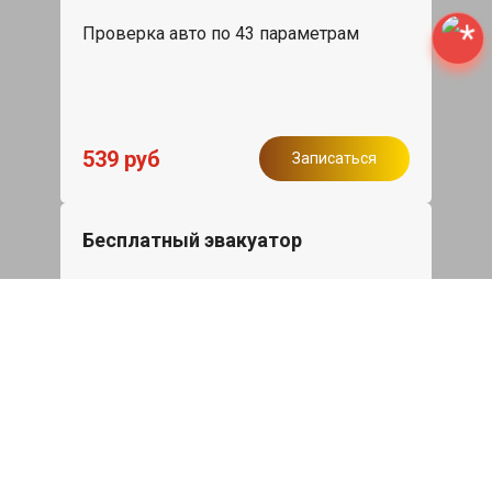
Проверка авто по 43 параметрам
539 руб
Записаться
Бесплатный эвакуатор
При ремонте JAC T8 ДВС, эвакуация
авто в пределах МКАД в подарок.
Записаться