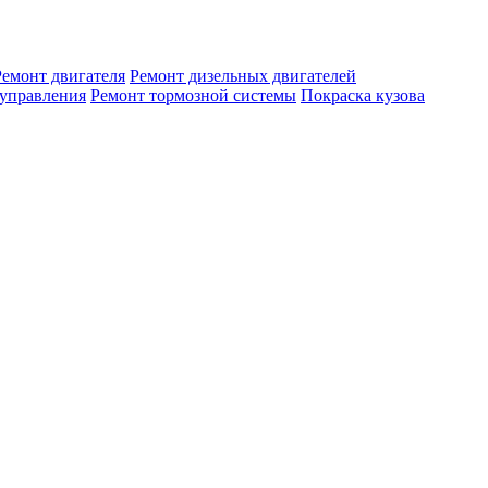
Ремонт двигателя
Ремонт дизельных двигателей
 управления
Ремонт тормозной системы
Покраска кузова