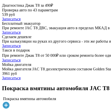
Диагностика Джак Т8 за 490₽
Проверка авто по 43 параметрам
539 руб
Записаться
Бесплатный эвакуатор
При ремонте JAC T8 ДВС, эвакуация авто в пределах МКАД в 
Записаться
Сделаем дешевле
При калькуляции на руках из другого сервиса - эти же работы и
Записаться
Такси в подарок
При ремонте Джак Т8 от 50 000₽ или сроком ремонта более одн
Записаться
Мойка двигателя
Мойка двигателя JAC T8 диэлектрическим составом Golden Star
3961 руб
Записаться
Покраска вмятины автомобиля JAC T8 
Покраска вмятины автомобиля