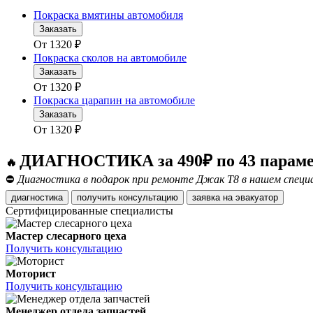
Покраска вмятины автомобиля
Заказать
От
1320
₽
Покраска сколов на автомобиле
Заказать
От
1320
₽
Покраска царапин на автомобиле
Заказать
От
1320
₽
ДИАГНОСТИКА за 490₽ по 43 парам
🔥
⛔
Диагностика в подарок при ремонте Джак Т8 в нашем специ
диагностика
получить консультацию
заявка на эвакуатор
Сертифицированные специалисты
Мастер слесарного цеха
Получить консультацию
Моторист
Получить консультацию
Менеджер отдела запчастей