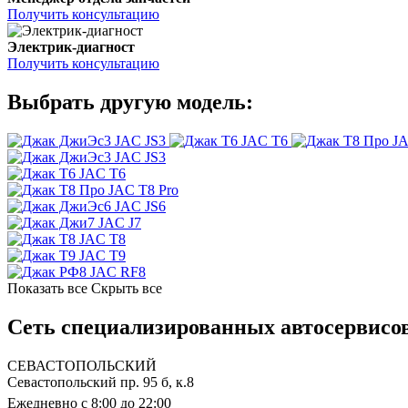
Получить консультацию
Электрик-диагност
Получить консультацию
Выбрать другую модель:
JAC JS3
JAC T6
JA
JAC JS3
JAC T6
JAC T8 Pro
JAC JS6
JAC J7
JAC T8
JAC T9
JAC RF8
Показать все
Скрыть все
Сеть специализированных автосервисо
СЕВАСТОПОЛЬСКИЙ
Севастопольский пр. 95 б, к.8
Ежедневно с 8:00 до 22:00