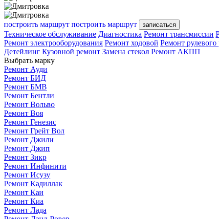
построить маршрут
построить маршрут
записаться
Техническое обслуживание
Диагностика
Ремонт трансмиссии
Ремонт электрооборудования
Ремонт ходовой
Ремонт рулевого
Детейлинг
Кузовной ремонт
Замена стекол
Ремонт АКПП
Выбрать марку
Ремонт Ауди
Ремонт БИД
Ремонт БМВ
Ремонт Бентли
Ремонт Вольво
Ремонт Воя
Ремонт Генезис
Ремонт Грейт Вол
Ремонт Джили
Ремонт Джип
Ремонт Зикр
Ремонт Инфинити
Ремонт Исузу
Ремонт Кадиллак
Ремонт Каи
Ремонт Киа
Ремонт Лада
Ремонт Ланд-Ровер