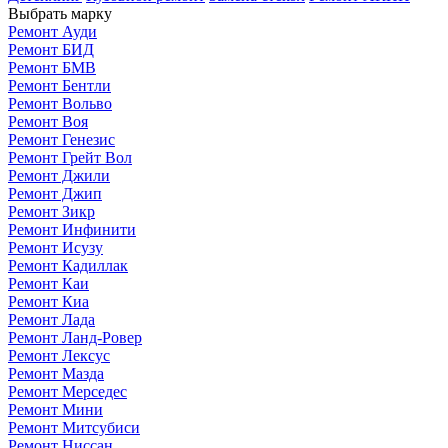
Выбрать марку
Ремонт Ауди
Ремонт БИД
Ремонт БМВ
Ремонт Бентли
Ремонт Вольво
Ремонт Воя
Ремонт Генезис
Ремонт Грейт Вол
Ремонт Джили
Ремонт Джип
Ремонт Зикр
Ремонт Инфинити
Ремонт Исузу
Ремонт Кадиллак
Ремонт Каи
Ремонт Киа
Ремонт Лада
Ремонт Ланд-Ровер
Ремонт Лексус
Ремонт Мазда
Ремонт Мерседес
Ремонт Мини
Ремонт Митсубиси
Ремонт Ниссан