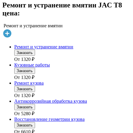
Ремонт и устранение вмятин JAC T8
цена:
Ремонт и устранение вмятин
Ремонт и устранение вмятин
Заказать
От
1320
₽
Кузовные работы
Заказать
От
1320
₽
Ремонт кузова
Заказать
От
1320
₽
Антикоррозийная обработка кузова
Заказать
От
5280
₽
Восстановление геометрии кузова
Заказать
От
6610
₽