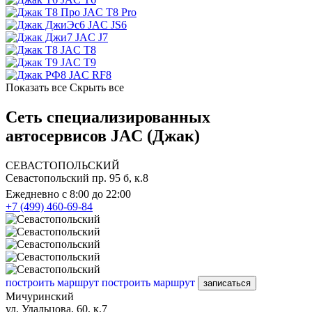
JAC T8 Pro
JAC JS6
JAC J7
JAC T8
JAC T9
JAC RF8
Показать все
Скрыть все
Сеть специализированных
автосервисов JAC (Джак)
СЕВАСТОПОЛЬСКИЙ
Севастопольский пр. 95 б, к.8
Ежедневно с 8:00 до 22:00
+7 (499) 460-69-84
построить маршрут
построить маршрут
записаться
Мичуринский
ул. Удальцова, 60, к.7