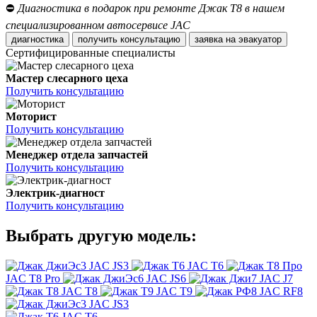
⛔
Диагностика в подарок при ремонте Джак Т8 в нашем
специализированном автосервисе JAC
диагностика
получить консультацию
заявка на эвакуатор
Сертифицированные специалисты
Мастер слесарного цеха
Получить консультацию
Моторист
Получить консультацию
Менеджер отдела запчастей
Получить консультацию
Электрик-диагност
Получить консультацию
Выбрать другую модель:
JAC JS3
JAC T6
JAC T8 Pro
JAC JS6
JAC J7
JAC T8
JAC T9
JAC RF8
JAC JS3
JAC T6