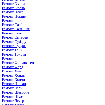
Ремонт Омода
Ремонт Опель
Ремонт Пежо
Ремонт Порше
Ремонт Рено
Ремонт Сааб
Ремонт Санг Енг
Ремонт Сиат
Ремонт Ситроен
Ремонт Субару
Ремонт Сузуки
Ремонт Танк
Ремонт Тойота
Ремонт Фиат
Ремонт Фольцваген
Ремонт Форд
Ремонт Хавал
Ремонт Хонда
Ремонт Хончи
Ремонт Чанган
Ремонт Чери
Ремонт Шевроле
Ремонт Шкода
Ремонт Ягуар
Сервис Мазда