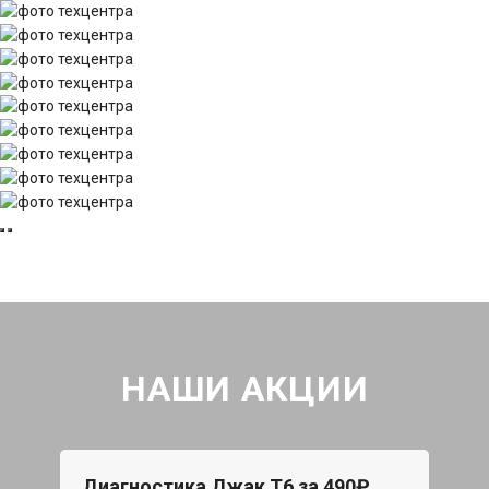
НАШИ АКЦИИ
Диагностика Джак Т6 за 490₽