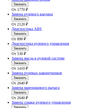
Заказать
От
1770
₽
Замена рулевого кардана
Заказать
От
2120
₽
Диагностика ABS
Заказать
От
890
₽
Диагностика рулевого управления
Заказать
От
530
₽
Замена масла в рулевой системе
Заказать
От
1410
₽
Замена рулевых наконечников
Заказать
От
2640
₽
Замена маятникового рычага
Заказать
От
2640
₽
Замена сошки рулевого управления
Заказать