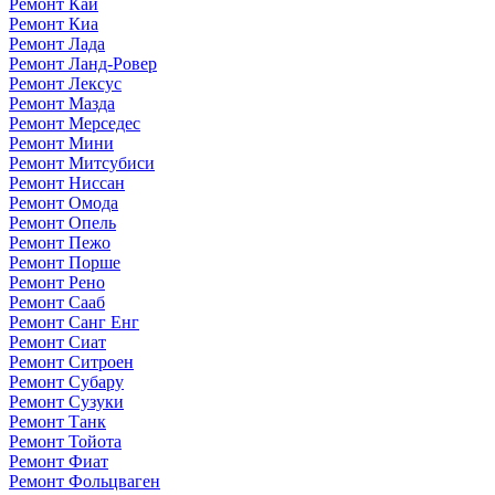
Ремонт Каи
Ремонт Киа
Ремонт Лада
Ремонт Ланд-Ровер
Ремонт Лексус
Ремонт Мазда
Ремонт Мерседес
Ремонт Мини
Ремонт Митсубиси
Ремонт Ниссан
Ремонт Омода
Ремонт Опель
Ремонт Пежо
Ремонт Порше
Ремонт Рено
Ремонт Сааб
Ремонт Санг Енг
Ремонт Сиат
Ремонт Ситроен
Ремонт Субару
Ремонт Сузуки
Ремонт Танк
Ремонт Тойота
Ремонт Фиат
Ремонт Фольцваген