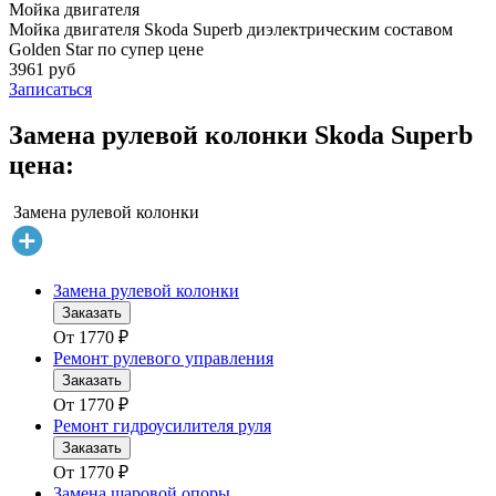
Мойка двигателя
Мойка двигателя Skoda Superb диэлектрическим составом
Golden Star по супер цене
3961 руб
Записаться
Замена рулевой колонки Skoda Superb
цена:
Замена рулевой колонки
Замена рулевой колонки
Заказать
От
1770
₽
Ремонт рулевого управления
Заказать
От
1770
₽
Ремонт гидроусилителя руля
Заказать
От
1770
₽
Замена шаровой опоры