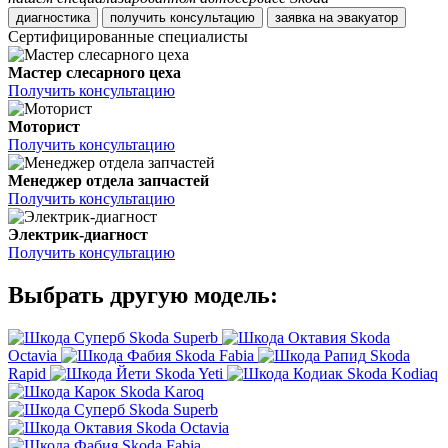
диагностика
получить консультацию
заявка на эвакуатор
Сертифицированные специалисты
Мастер слесарного цеха
Получить консультацию
Моторист
Получить консультацию
Менеджер отдела запчастей
Получить консультацию
Электрик-диагност
Получить консультацию
Выбрать другую модель:
Skoda Superb
Skoda
Octavia
Skoda Fabia
Skoda
Rapid
Skoda Yeti
Skoda Kodiaq
Skoda Karoq
Skoda Superb
Skoda Octavia
Skoda Fabia