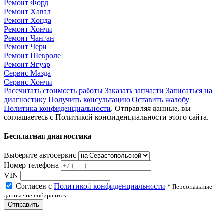
Ремонт Форд
Ремонт Хавал
Ремонт Хонда
Ремонт Хончи
Ремонт Чанган
Ремонт Чери
Ремонт Шевроле
Ремонт Ягуар
Сервис Мазда
Сервис Хончи
Рассчитать стоимость работы
Заказать запчасти
Записаться на
диагностику
Получить консультацию
Оставить жалобу
Политика конфиденциальности
. Отправляя данные, вы
соглашаетесь с Политикой конфиденциальности этого сайта.
Бесплатная диагностика
Выберите автосервис
Номер телефона
VIN
Согласен с
Политикой конфиденциальности
* Персональные
данные не собираются
Отправить