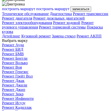
построить маршрут
построить маршрут
записаться
Техническое обслуживание
Диагностика
Ремонт трансмиссии
Ремонт двигателя
Ремонт дизельных двигателей
Ремонт электрооборудования
Ремонт ходовой
Ремонт
рулевого управления
Ремонт тормозной системы
Покраска
кузова
Детейлинг
Кузовной ремонт
Замена стекол
Ремонт АКПП
Выбрать марку
Ремонт Ауди
Ремонт БИД
Ремонт БМВ
Ремонт Бентли
Ремонт Вольво
Ремонт Воя
Ремонт Генезис
Ремонт Грейт Вол
Ремонт Джак
Ремонт Джили
Ремонт Джип
Ремонт Зикр
Ремонт Инфинити
Ремонт Исузу
Ремонт Кадиллак