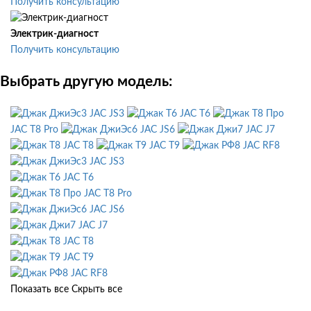
Получить консультацию
Электрик-диагност
Получить консультацию
Выбрать другую модель:
JAC JS3
JAC T6
JAC T8 Pro
JAC JS6
JAC J7
JAC T8
JAC T9
JAC RF8
JAC JS3
JAC T6
JAC T8 Pro
JAC JS6
JAC J7
JAC T8
JAC T9
JAC RF8
Показать все
Скрыть все