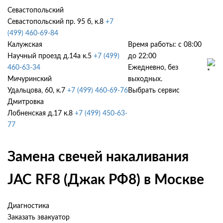
Севастопольский
Севастопольский пр. 95 б, к.8
+7
(499) 460-69-84
Калужская
Время работы: с 08:00
Научный проезд д.14а к.5
+7 (499)
до 22:00
460-63-34
Ежедневно, без
Мичуринский
выходных.
Удальцова, 60, к.7
+7 (499) 460-69-76
Выбрать сервис
Дмитровка
Лобненская д.17 к.8
+7 (499) 450-63-
77
Замена свечей накаливания
JAC RF8 (Джак РФ8) в Москве
Диагностика
Заказать эвакуатор