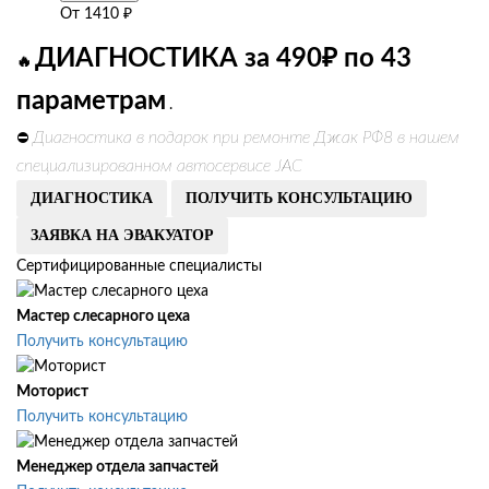
От
1410
₽
ДИАГНОСТИКА за 490₽ по 43
🔥
параметрам
.
Диагностика в подарок при ремонте Джак РФ8 в нашем
⛔
специализированном автосервисе JAC
ДИАГНОСТИКА
ПОЛУЧИТЬ КОНСУЛЬТАЦИЮ
ЗАЯВКА НА ЭВАКУАТОР
Сертифицированные специалисты
Мастер слесарного цеха
Получить консультацию
Моторист
Получить консультацию
Менеджер отдела запчастей