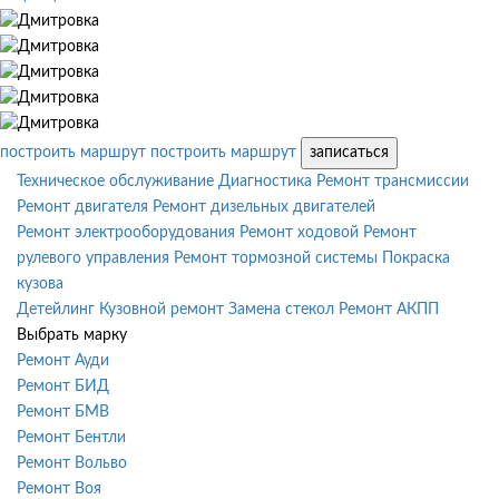
построить маршрут
построить маршрут
записаться
Техническое обслуживание
Диагностика
Ремонт трансмиссии
Ремонт двигателя
Ремонт дизельных двигателей
Ремонт электрооборудования
Ремонт ходовой
Ремонт
рулевого управления
Ремонт тормозной системы
Покраска
кузова
Детейлинг
Кузовной ремонт
Замена стекол
Ремонт АКПП
Выбрать марку
Ремонт Ауди
Ремонт БИД
Ремонт БМВ
Ремонт Бентли
Ремонт Вольво
Ремонт Воя