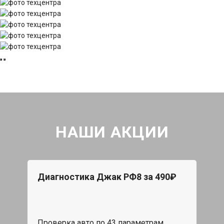
НАШИ АКЦИИ
Диагностика Джак РФ8 за 490₽
Проверка авто по 43 параметрам