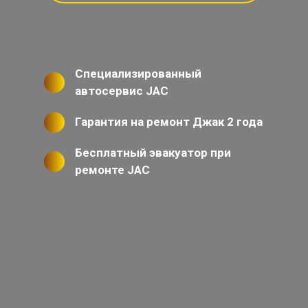
Специализированный
автосервис JAC
Гарантия на ремонт Джак 2 года
Бесплатный эвакуатор при
ремонте JAC