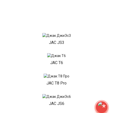
JAC JS3
JAC T6
JAC T8 Pro
JAC JS6