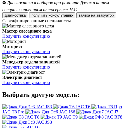
⛔
Диагностика в подарок при ремонте Джак в нашем
специализированном автосервисе JAC
диагностика
получить консультацию
заявка на эвакуатор
Сертифицированные специалисты
Мастер слесарного цеха
Получить консультацию
Моторист
Получить консультацию
Менеджер отдела запчастей
Получить консультацию
Электрик-диагност
Получить консультацию
Выбрать другую модель:
JAC JS3
JAC T6
JAC T8 Pro
JAC JS6
JAC J7
JAC T8
JAC T9
JAC RF8
JAC JS3
JAC T6