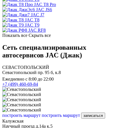
JAC T8 Pro
JAC JS6
JAC J7
JAC T8
JAC T9
JAC RF8
Показать все
Скрыть все
Сеть специализированных
автосервисов JAC (Джак)
СЕВАСТОПОЛЬСКИЙ
Севастопольский пр. 95 б, к.8
Ежедневно с 8:00 до 22:00
+7 (499) 460-69-84
построить маршрут
построить маршрут
записаться
Калужская
Научный проезд д.14а к.5