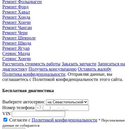
Ремонт Фольцваген
Ремонт Форд
Ремонт Хавал
Ремонт Хонда
Ремонт Хончи
Ремонт Чанган
Ремонт Чери
Ремонт Шевроле
Ремонт Шкода
Ремонт Ягуар
Сервис Мазда
Сервис Хончи
Рассчитать стоимость работы
Заказать запчасти
Записаться на
диагностику
Получить консультацию
Оставить жалобу
Политика конфиденциальности
. Отправляя данные, вы
соглашаетесь с Политикой конфиденциальности этого сайта.
Бесплатная диагностика
Выберите автосервис
Номер телефона
VIN
Согласен с
Политикой конфиденциальности
* Персональные
данные не собираются