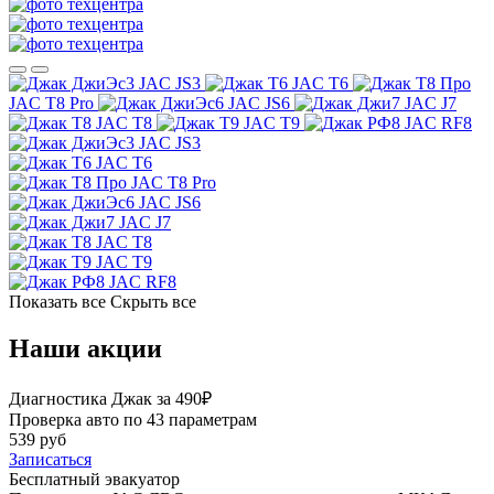
JAC JS3
JAC T6
JAC T8 Pro
JAC JS6
JAC J7
JAC T8
JAC T9
JAC RF8
JAC JS3
JAC T6
JAC T8 Pro
JAC JS6
JAC J7
JAC T8
JAC T9
JAC RF8
Показать все
Скрыть все
Наши акции
Диагностика Джак за 490₽
Проверка авто по 43 параметрам
539 руб
Записаться
Бесплатный эвакуатор