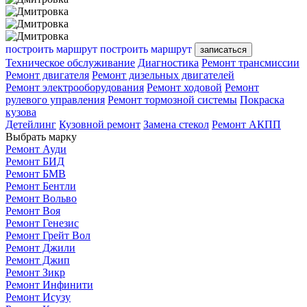
построить маршрут
построить маршрут
записаться
Техническое обслуживание
Диагностика
Ремонт трансмиссии
Ремонт двигателя
Ремонт дизельных двигателей
Ремонт электрооборудования
Ремонт ходовой
Ремонт
рулевого управления
Ремонт тормозной системы
Покраска
кузова
Детейлинг
Кузовной ремонт
Замена стекол
Ремонт АКПП
Выбрать марку
Ремонт Ауди
Ремонт БИД
Ремонт БМВ
Ремонт Бентли
Ремонт Вольво
Ремонт Воя
Ремонт Генезис
Ремонт Грейт Вол
Ремонт Джили
Ремонт Джип
Ремонт Зикр
Ремонт Инфинити
Ремонт Исузу