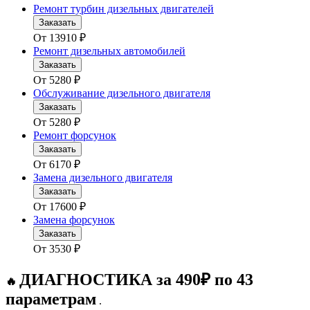
Ремонт турбин дизельных двигателей
Заказать
От
13910
₽
Ремонт дизельных автомобилей
Заказать
От
5280
₽
Обслуживание дизельного двигателя
Заказать
От
5280
₽
Ремонт форсунок
Заказать
От
6170
₽
Замена дизельного двигателя
Заказать
От
17600
₽
Замена форсунок
Заказать
От
3530
₽
ДИАГНОСТИКА за 490₽ по 43
🔥
параметрам
.