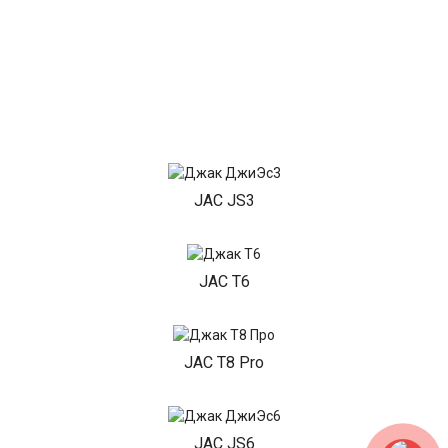
JAC JS3
JAC T6
JAC T8 Pro
JAC JS6