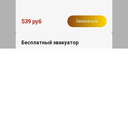
539 руб
Записаться
Бесплатный эвакуатор
При ремонте Skoda Rapid ДВС,
эвакуация авто в пределах МКАД в
подарок.
Записаться
Сделаем дешевле