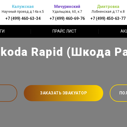
Калужская
Мичуринский
Дмитровка
Научный проезд д.14а к.5
Удальцова, 60, к.7
Лобненская д.17 к.8
+7 (499) 460-63-34
+7 (499) 460-69-76
+7 (499) 450-63-77
ГИ
ПРАЙС ЛИСТ
АК
koda Rapid (Шкода Р
ЗАКАЗАТЬ ЭВАКУАТОР
ПО