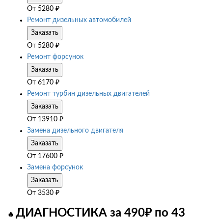
От
5280
₽
Ремонт дизельных автомобилей
Заказать
От
5280
₽
Ремонт форсунок
Заказать
От
6170
₽
Ремонт турбин дизельных двигателей
Заказать
От
13910
₽
Замена дизельного двигателя
Заказать
От
17600
₽
Замена форсунок
Заказать
От
3530
₽
ДИАГНОСТИКА за 490₽ по 43
🔥