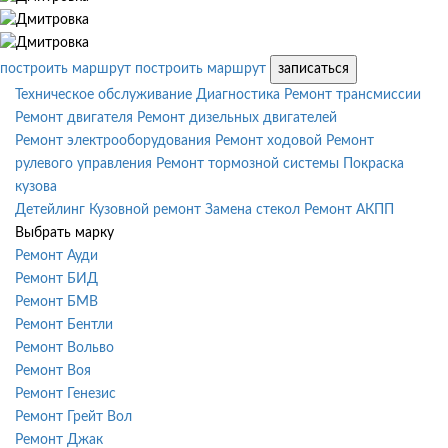
построить маршрут
построить маршрут
записаться
Техническое обслуживание
Диагностика
Ремонт трансмиссии
Ремонт двигателя
Ремонт дизельных двигателей
Ремонт электрооборудования
Ремонт ходовой
Ремонт
рулевого управления
Ремонт тормозной системы
Покраска
кузова
Детейлинг
Кузовной ремонт
Замена стекол
Ремонт АКПП
Выбрать марку
Ремонт Ауди
Ремонт БИД
Ремонт БМВ
Ремонт Бентли
Ремонт Вольво
Ремонт Воя
Ремонт Генезис
Ремонт Грейт Вол
Ремонт Джак