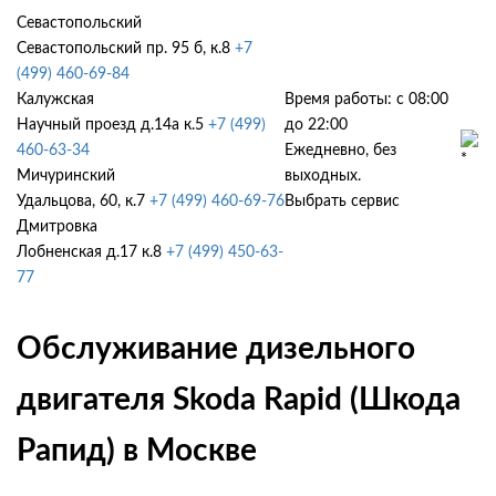
Севастопольский
Севастопольский пр. 95 б, к.8
+7
(499) 460-69-84
Калужская
Время работы: с 08:00
Научный проезд д.14а к.5
+7 (499)
до 22:00
460-63-34
Ежедневно, без
Мичуринский
выходных.
Удальцова, 60, к.7
+7 (499) 460-69-76
Выбрать сервис
Дмитровка
Лобненская д.17 к.8
+7 (499) 450-63-
77
Обслуживание дизельного
двигателя Skoda Rapid (Шкода
Рапид) в Москве