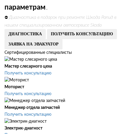
параметрам
.
Диагностика в подарок при ремонте Шкода Рапид в
⛔
нашем специализированном автосервисе Skoda
ДИАГНОСТИКА
ПОЛУЧИТЬ КОНСУЛЬТАЦИЮ
ЗАЯВКА НА ЭВАКУАТОР
Сертифицированные специалисты
Мастер слесарного цеха
Получить консультацию
Моторист
Получить консультацию
Менеджер отдела запчастей
Получить консультацию
Электрик-диагност