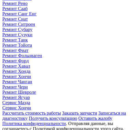
Ремонт Рено
Ремонт Сааб
Ремонт Санг Енг
Ремонт Сиат
Ремонт Ситроен
Ремонт Субару
Ремонт Сузуки
Ремонт Танк
Ремонт Тойота
Ремонт Фиат
Ремонт Фольцваген
Ремонт Форд
Ремонт Хавал
Ремонт Хонда
Ремонт Хончи
Ремонт Чанган
Ремонт Чери
Ремонт Шевроле
Ремонт Ягуар
Сервис Мазда
Сервис Хончи
Рассчитать стоимость работы
Заказать запчасти
Записаться на
диагностику
Получить консультацию
Оставить жалобу
Политика конфиденциальности
. Отправляя данные, вы
соглашаетесь с Политикой конфиденциальности этого сайта.