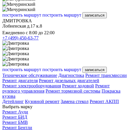
построить маршрут
построить маршрут
записаться
ДМИТРОВКА
Лобненская д.17 к.8
Ежедневно с 8:00 до 22:00
+7 (499) 450-63-77
построить маршрут
построить маршрут
записаться
Техническое обслуживание
Диагностика
Ремонт трансмиссии
Ремонт двигателя
Ремонт дизельных двигателей
Ремонт электрооборудования
Ремонт ходовой
Ремонт
рулевого управления
Ремонт тормозной системы
Покраска
кузова
Детейлинг
Кузовной ремонт
Замена стекол
Ремонт АКПП
Выбрать марку
Ремонт Ауди
Ремонт БИД
Ремонт БМВ
Ремонт Бентли