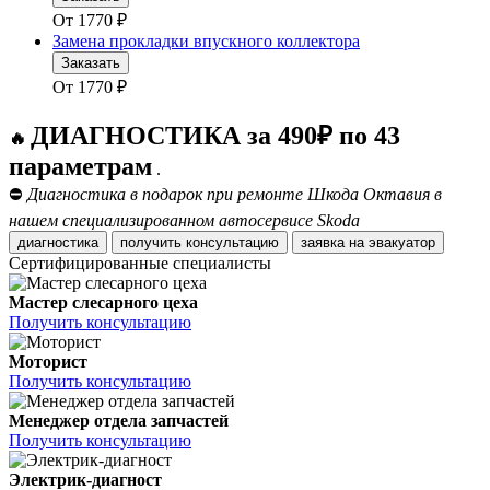
От
1770
₽
Замена прокладки впускного коллектора
Заказать
От
1770
₽
ДИАГНОСТИКА за 490₽ по 43
🔥
параметрам
.
⛔
Диагностика в подарок при ремонте Шкода Октавия в
нашем специализированном автосервисе Skoda
диагностика
получить консультацию
заявка на эвакуатор
Сертифицированные специалисты
Мастер слесарного цеха
Получить консультацию
Моторист
Получить консультацию
Менеджер отдела запчастей
Получить консультацию
Электрик-диагност