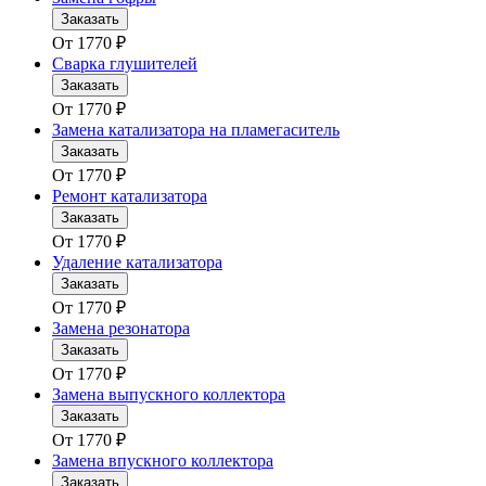
Заказать
От
1770
₽
Сварка глушителей
Заказать
От
1770
₽
Замена катализатора на пламегаситель
Заказать
От
1770
₽
Ремонт катализатора
Заказать
От
1770
₽
Удаление катализатора
Заказать
От
1770
₽
Замена резонатора
Заказать
От
1770
₽
Замена выпускного коллектора
Заказать
От
1770
₽
Замена впускного коллектора
Заказать