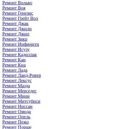
Ремонт Вольво
Ремонт Воя
Ремонт Генезис
Ремонт Грейт Вол
Ремонт Джак
Ремонт Джили
Ремонт Джип
Ремонт Зикр
Ремонт Инфинити
Ремонт Исузу
Ремонт Кадиллак
Ремонт Каи
Ремонт Киа
Ремонт Лада
Ремонт Ланд-Ровер
Ремонт Лексус
Ремонт Мазда
Ремонт Мерседес
Ремонт Мини
Ремонт Митсубиси
Ремонт Ниссан
Ремонт Омода
Ремонт Опель
Ремонт Пежо
Ремонт Порше