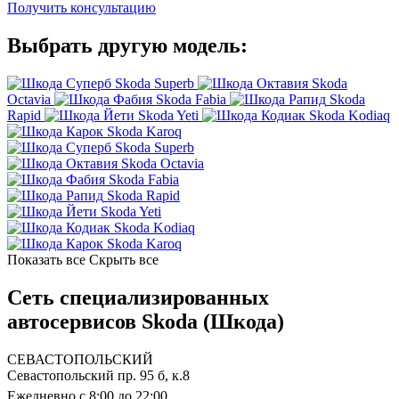
Получить консультацию
Выбрать другую модель:
Skoda Superb
Skoda
Octavia
Skoda Fabia
Skoda
Rapid
Skoda Yeti
Skoda Kodiaq
Skoda Karoq
Skoda Superb
Skoda Octavia
Skoda Fabia
Skoda Rapid
Skoda Yeti
Skoda Kodiaq
Skoda Karoq
Показать все
Скрыть все
Сеть специализированных
автосервисов Skoda (Шкода)
СЕВАСТОПОЛЬСКИЙ
Севастопольский пр. 95 б, к.8
Ежедневно с 8:00 до 22:00