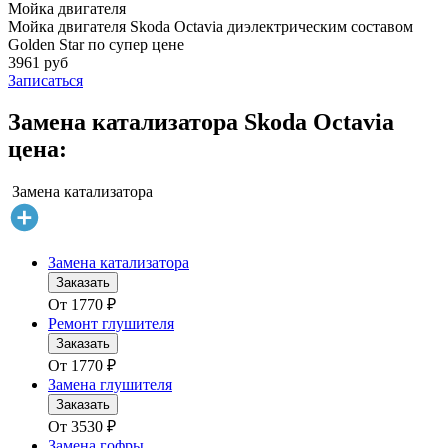
Мойка двигателя
Мойка двигателя Skoda Octavia диэлектрическим составом
Golden Star по супер цене
3961 руб
Записаться
Замена катализатора Skoda Octavia
цена:
Замена катализатора
Замена катализатора
Заказать
От
1770
₽
Ремонт глушителя
Заказать
От
1770
₽
Замена глушителя
Заказать
От
3530
₽
Замена гофры