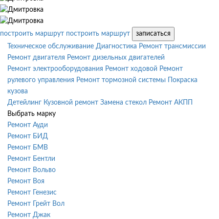
построить маршрут
построить маршрут
записаться
Техническое обслуживание
Диагностика
Ремонт трансмиссии
Ремонт двигателя
Ремонт дизельных двигателей
Ремонт электрооборудования
Ремонт ходовой
Ремонт
рулевого управления
Ремонт тормозной системы
Покраска
кузова
Детейлинг
Кузовной ремонт
Замена стекол
Ремонт АКПП
Выбрать марку
Ремонт Ауди
Ремонт БИД
Ремонт БМВ
Ремонт Бентли
Ремонт Вольво
Ремонт Воя
Ремонт Генезис
Ремонт Грейт Вол
Ремонт Джак