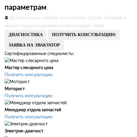
параметрам
.
Диагностика в подарок при ремонте Шкода Октавия в
⛔
нашем специализированном автосервисе Skoda
ДИАГНОСТИКА
ПОЛУЧИТЬ КОНСУЛЬТАЦИЮ
ЗАЯВКА НА ЭВАКУАТОР
Сертифицированные специалисты
Мастер слесарного цеха
Получить консультацию
Моторист
Получить консультацию
Менеджер отдела запчастей
Получить консультацию
Электрик-диагност