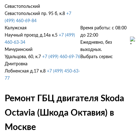
Севастопольский
Севастопольский пр. 95 б, к.8
+7
(499) 460-69-84
Калужская
Время работы: с 08:00
Научный проезд д.14а к.5
+7 (499)
до 22:00
460-63-34
Ежедневно, без
Мичуринский
выходных.
Удальцова, 60, к.7
+7 (499) 460-69-76
Выбрать сервис
Дмитровка
Лобненская д.17 к.8
+7 (499) 450-63-
77
Ремонт ГБЦ двигателя Skoda
Octavia (Шкода Октавия) в
Москве