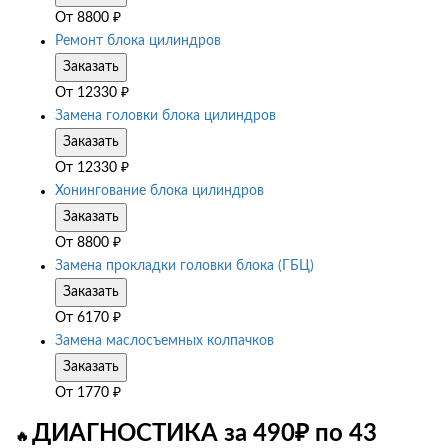
От
8800
₽
Ремонт блока цилиндров
Заказать
От
12330
₽
Замена головки блока цилиндров
Заказать
От
12330
₽
Хонингование блока цилиндров
Заказать
От
8800
₽
Замена прокладки головки блока (ГБЦ)
Заказать
От
6170
₽
Замена маслосъемных колпачков
Заказать
От
1770
₽
ДИАГНОСТИКА за 490₽ по 43
🔥