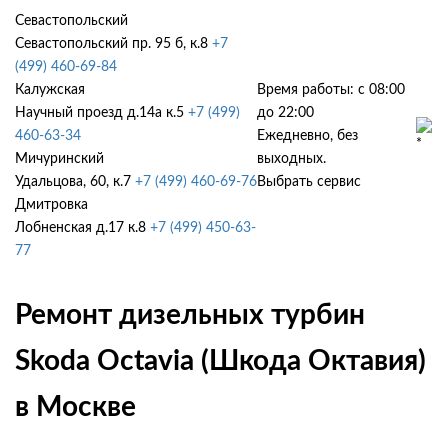
Севастопольский
Севастопольский пр. 95 б, к.8
+7
(499) 460-69-84
Калужская
Время работы: с 08:00
Научный проезд д.14а к.5
+7 (499)
до 22:00
460-63-34
Ежедневно, без
Мичуринский
выходных.
Удальцова, 60, к.7
+7 (499) 460-69-76
Выбрать сервис
Дмитровка
Лобненская д.17 к.8
+7 (499) 450-63-
77
Ремонт дизельных турбин
Skoda Octavia (Шкода Октавия)
в Москве