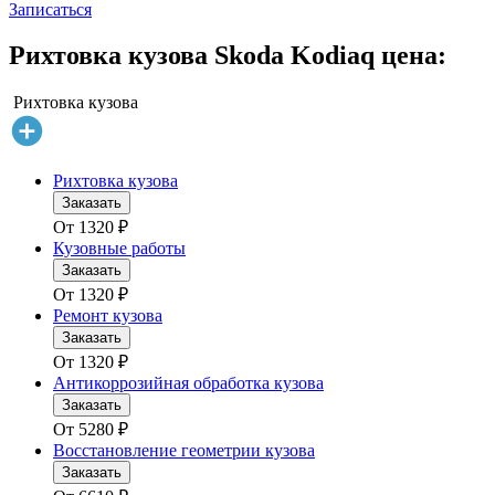
Записаться
Рихтовка кузова Skoda Kodiaq цена:
Рихтовка кузова
Рихтовка кузова
Заказать
От
1320
₽
Кузовные работы
Заказать
От
1320
₽
Ремонт кузова
Заказать
От
1320
₽
Антикоррозийная обработка кузова
Заказать
От
5280
₽
Восстановление геометрии кузова
Заказать