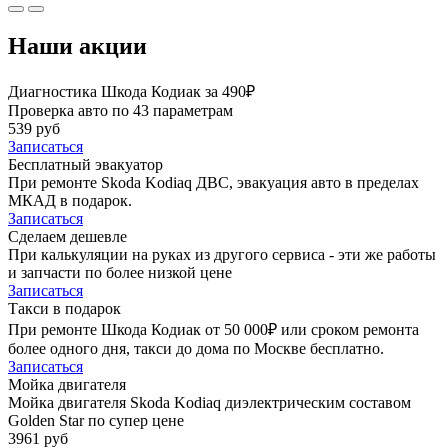
Наши акции
Диагностика Шкода Кодиак за 490₽
Проверка авто по 43 параметрам
539 руб
Записаться
Бесплатный эвакуатор
При ремонте Skoda Kodiaq ДВС, эвакуация авто в пределах
МКАД в подарок.
Записаться
Сделаем дешевле
При калькуляции на руках из другого сервиса - эти же работы
и запчасти по более низкой цене
Записаться
Такси в подарок
При ремонте Шкода Кодиак от 50 000₽ или сроком ремонта
более одного дня, такси до дома по Москве бесплатно.
Записаться
Мойка двигателя
Мойка двигателя Skoda Kodiaq диэлектрическим составом
Golden Star по супер цене
3961 руб