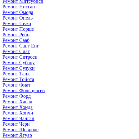
Ремонт Митсубиси
Ремонт Ниссан
Ремонт Омода
Ремонт Опель
Ремонт Пежо
Ремонт Порше
Ремонт Рено
Ремонт Сааб
Ремонт Санг Енг
Ремонт Сиат
Ремонт Ситроен
Ремонт Субару
Ремонт Сузуки
Ремонт Танк
Ремонт Тойота
Ремонт Фиат
Ремонт Фольцваген
Ремонт Форд
Ремонт Хавал
Ремонт Хонда
Ремонт Хончи
Ремонт Чанган
Ремонт Чери
Ремонт Шевроле
Ремонт Ягуар