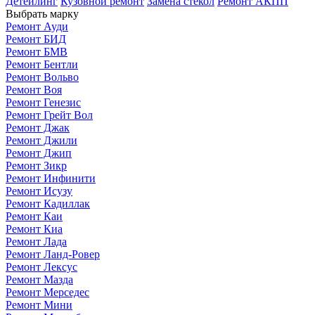
Детейлинг
Кузовной ремонт
Замена стекол
Ремонт АКПП
Выбрать марку
Ремонт Ауди
Ремонт БИД
Ремонт БМВ
Ремонт Бентли
Ремонт Вольво
Ремонт Воя
Ремонт Генезис
Ремонт Грейт Вол
Ремонт Джак
Ремонт Джили
Ремонт Джип
Ремонт Зикр
Ремонт Инфинити
Ремонт Исузу
Ремонт Кадиллак
Ремонт Каи
Ремонт Киа
Ремонт Лада
Ремонт Ланд-Ровер
Ремонт Лексус
Ремонт Мазда
Ремонт Мерседес
Ремонт Мини