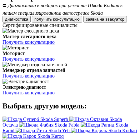
⛔
Диагностика в подарок при ремонте Шкода Кодиак в
нашем специализированном автосервисе Skoda
диагностика
получить консультацию
заявка на эвакуатор
Сертифицированные специалисты
Мастер слесарного цеха
Получить консультацию
Моторист
Получить консультацию
Менеджер отдела запчастей
Получить консультацию
Электрик-диагност
Получить консультацию
Выбрать другую модель:
Skoda Superb
Skoda
Octavia
Skoda Fabia
Skoda
Rapid
Skoda Yeti
Skoda Kodiaq
Skoda Karoq