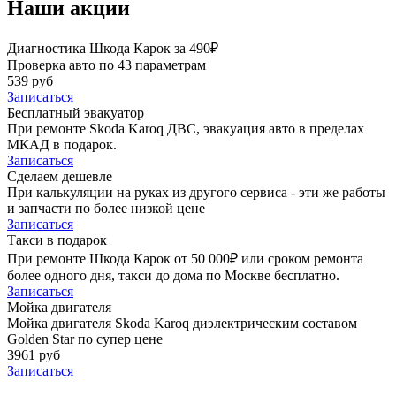
Наши акции
Диагностика Шкода Карок за 490₽
Проверка авто по 43 параметрам
539 руб
Записаться
Бесплатный эвакуатор
При ремонте Skoda Karoq ДВС, эвакуация авто в пределах
МКАД в подарок.
Записаться
Сделаем дешевле
При калькуляции на руках из другого сервиса - эти же работы
и запчасти по более низкой цене
Записаться
Такси в подарок
При ремонте Шкода Карок от 50 000₽ или сроком ремонта
более одного дня, такси до дома по Москве бесплатно.
Записаться
Мойка двигателя
Мойка двигателя Skoda Karoq диэлектрическим составом
Golden Star по супер цене
3961 руб
Записаться