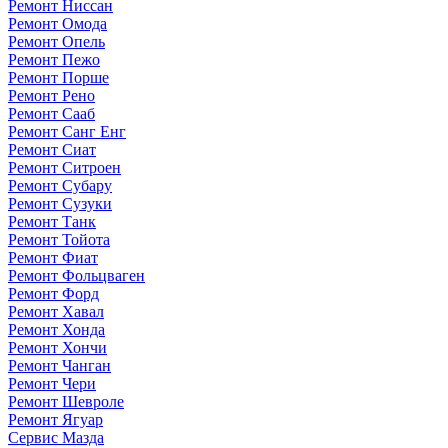
Ремонт Ниссан
Ремонт Омода
Ремонт Опель
Ремонт Пежо
Ремонт Порше
Ремонт Рено
Ремонт Сааб
Ремонт Санг Енг
Ремонт Сиат
Ремонт Ситроен
Ремонт Субару
Ремонт Сузуки
Ремонт Танк
Ремонт Тойота
Ремонт Фиат
Ремонт Фольцваген
Ремонт Форд
Ремонт Хавал
Ремонт Хонда
Ремонт Хончи
Ремонт Чанган
Ремонт Чери
Ремонт Шевроле
Ремонт Ягуар
Сервис Мазда