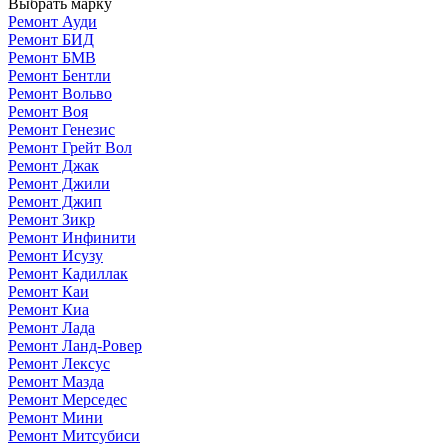
Выбрать марку
Ремонт Ауди
Ремонт БИД
Ремонт БМВ
Ремонт Бентли
Ремонт Вольво
Ремонт Воя
Ремонт Генезис
Ремонт Грейт Вол
Ремонт Джак
Ремонт Джили
Ремонт Джип
Ремонт Зикр
Ремонт Инфинити
Ремонт Исузу
Ремонт Кадиллак
Ремонт Каи
Ремонт Киа
Ремонт Лада
Ремонт Ланд-Ровер
Ремонт Лексус
Ремонт Мазда
Ремонт Мерседес
Ремонт Мини
Ремонт Митсубиси