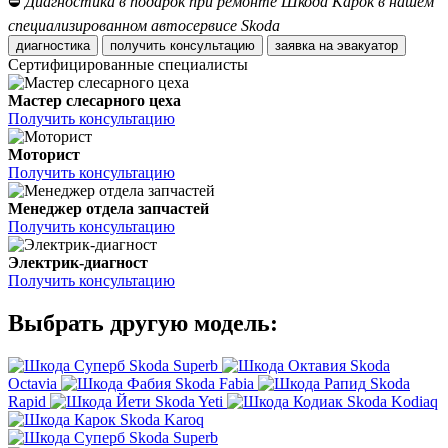
⛔
Диагностика в подарок при ремонте Шкода Карок в нашем
специализированном автосервисе Skoda
диагностика
получить консультацию
заявка на эвакуатор
Сертифицированные специалисты
Мастер слесарного цеха
Получить консультацию
Моторист
Получить консультацию
Менеджер отдела запчастей
Получить консультацию
Электрик-диагност
Получить консультацию
Выбрать другую модель:
Skoda Superb
Skoda
Octavia
Skoda Fabia
Skoda
Rapid
Skoda Yeti
Skoda Kodiaq
Skoda Karoq
Skoda Superb