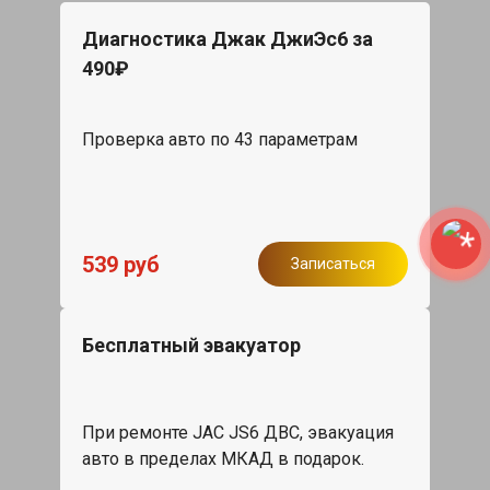
Диагностика Джак ДжиЭс6 за
490₽
Проверка авто по 43 параметрам
539 руб
Записаться
Бесплатный эвакуатор
При ремонте JAC JS6 ДВС, эвакуация
авто в пределах МКАД в подарок.