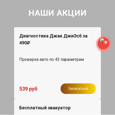
НАШИ АКЦИИ
Диагностика Джак ДжиЭс6 за
490₽
Проверка авто по 43 параметрам
539 руб
Записаться
Бесплатный эвакуатор