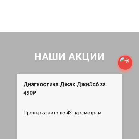
НАШИ АКЦИИ
Диагностика Джак ДжиЭс6 за
490₽
Проверка авто по 43 параметрам