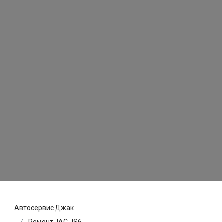
Автосервис Джак
Ремонт JAC JS6