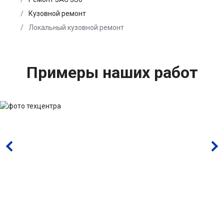
Кузовной ремонт
Локальный кузовной ремонт
Примеры наших работ