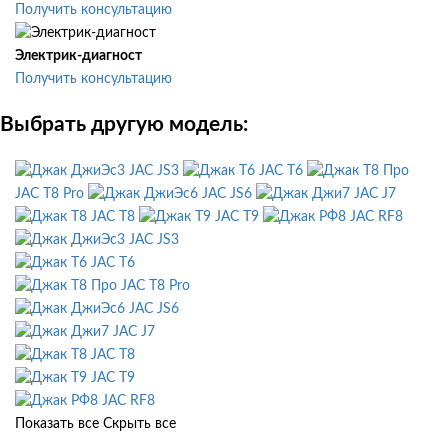
Получить консультацию
Электрик-диагност
Получить консультацию
Выбрать другую модель:
JAC JS3
JAC T6
JAC T8 Pro
JAC JS6
JAC J7
JAC T8
JAC T9
JAC RF8
JAC JS3
JAC T6
JAC T8 Pro
JAC JS6
JAC J7
JAC T8
JAC T9
JAC RF8
Показать все
Скрыть все