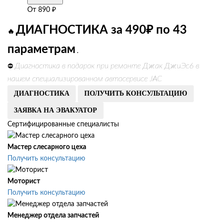
От
890
₽
ДИАГНОСТИКА за 490₽ по 43
🔥
параметрам
.
Диагностика в подарок при ремонте Джак ДжиЭс6 в
⛔
нашем специализированном автосервисе JAC
ДИАГНОСТИКА
ПОЛУЧИТЬ КОНСУЛЬТАЦИЮ
ЗАЯВКА НА ЭВАКУАТОР
Сертифицированные специалисты
Мастер слесарного цеха
Получить консультацию
Моторист
Получить консультацию
Менеджер отдела запчастей