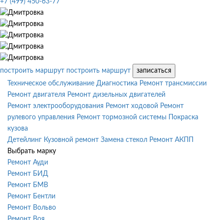
+7 (499) 450-63-77
построить маршрут
построить маршрут
записаться
Техническое обслуживание
Диагностика
Ремонт трансмиссии
Ремонт двигателя
Ремонт дизельных двигателей
Ремонт электрооборудования
Ремонт ходовой
Ремонт
рулевого управления
Ремонт тормозной системы
Покраска
кузова
Детейлинг
Кузовной ремонт
Замена стекол
Ремонт АКПП
Выбрать марку
Ремонт Ауди
Ремонт БИД
Ремонт БМВ
Ремонт Бентли
Ремонт Вольво
Ремонт Воя