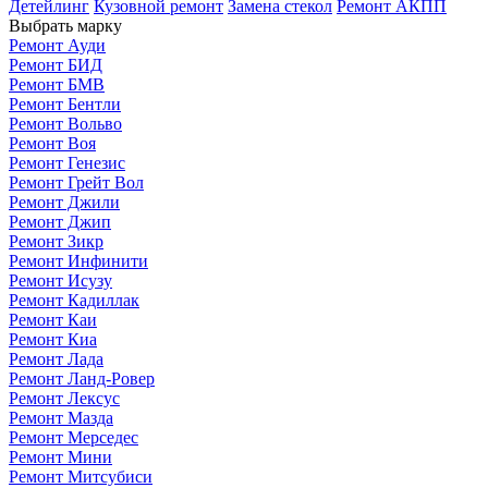
Детейлинг
Кузовной ремонт
Замена стекол
Ремонт АКПП
Выбрать марку
Ремонт Ауди
Ремонт БИД
Ремонт БМВ
Ремонт Бентли
Ремонт Вольво
Ремонт Воя
Ремонт Генезис
Ремонт Грейт Вол
Ремонт Джили
Ремонт Джип
Ремонт Зикр
Ремонт Инфинити
Ремонт Исузу
Ремонт Кадиллак
Ремонт Каи
Ремонт Киа
Ремонт Лада
Ремонт Ланд-Ровер
Ремонт Лексус
Ремонт Мазда
Ремонт Мерседес
Ремонт Мини
Ремонт Митсубиси