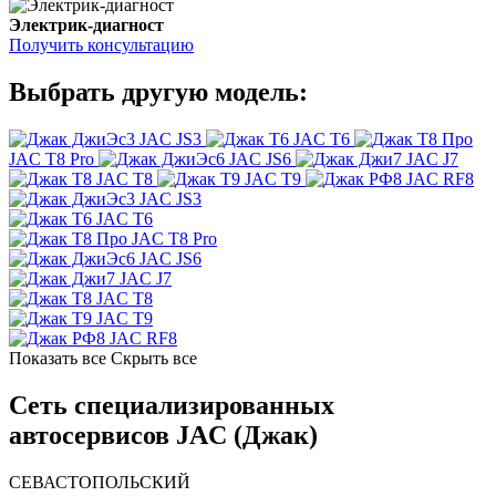
Электрик-диагност
Получить консультацию
Выбрать другую модель:
JAC JS3
JAC T6
JAC T8 Pro
JAC JS6
JAC J7
JAC T8
JAC T9
JAC RF8
JAC JS3
JAC T6
JAC T8 Pro
JAC JS6
JAC J7
JAC T8
JAC T9
JAC RF8
Показать все
Скрыть все
Сеть специализированных
автосервисов JAC (Джак)
СЕВАСТОПОЛЬСКИЙ