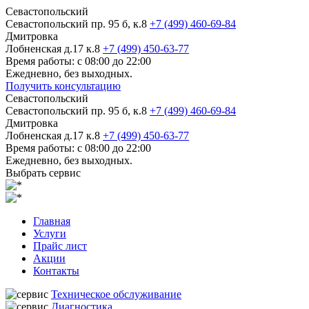
Севастопольский
Севастопольский пр. 95 б, к.8
+7 (499) 460-69-84
Дмитровка
Лобненская д.17 к.8
+7 (499) 450-63-77
Время работы: с 08:00 до 22:00
Ежедневно, без выходных.
Получить консультацию
Севастопольский
Севастопольский пр. 95 б, к.8
+7 (499) 460-69-84
Дмитровка
Лобненская д.17 к.8
+7 (499) 450-63-77
Время работы: с 08:00 до 22:00
Ежедневно, без выходных.
Выбрать сервис
Главная
Услуги
Прайс лист
Акции
Контакты
Техническое обслуживание
Диагностика