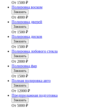
От
1500
₽
Полировка воском
Заказать
От
4000
₽
Полировка дверей
Заказать
От
1500
₽
Полировка дисков
Заказать
От
1500
₽
Полировка лобового стекла
Заказать
От
2000
₽
Полировка фар
Заказать
От
1500
₽
Полная полировка авто
Заказать
От
12000
₽
Предпродажная подготовка
Заказать
От
5000
₽