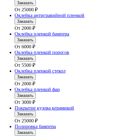
Заказать
От
25000
₽
Оклейка антигравийной пленкой
Заказать
От
2000
₽
Оклейка пленкой бампера
Заказать
От
6000
₽
Оклейка пленкой порогов
Заказать
От
5500
₽
Оклейка пленкой стекол
Заказать
От
2000
₽
Оклейка пленкой фар
Заказать
От
3000
₽
Покрытие кузова керамикой
Заказать
От
25000
₽
Полировка бампера
Заказать