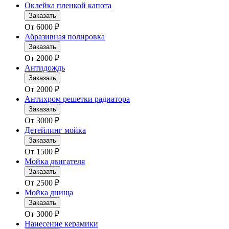
Оклейка пленкой капота
Заказать
От
6000
₽
Абразивная полировка
Заказать
От
2000
₽
Антидождь
Заказать
От
2000
₽
Антихром решетки радиатора
Заказать
От
3000
₽
Детейлинг мойка
Заказать
От
1500
₽
Мойка двигателя
Заказать
От
2500
₽
Мойка днища
Заказать
От
3000
₽
Нанесение керамики