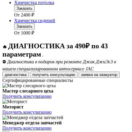
Химчистка потолка
Заказать
От
2400
₽
Химчистка сидений
Заказать
От
1000
₽
ДИАГНОСТИКА за 490₽ по 43
🔥
параметрам
.
⛔
Диагностика в подарок при ремонте Джак ДжиЭс3 в
нашем специализированном автосервисе JAC
диагностика
получить консультацию
заявка на эвакуатор
Сертифицированные специалисты
Мастер слесарного цеха
Получить консультацию
Моторист
Получить консультацию
Менеджер отдела запчастей
Получить консультацию