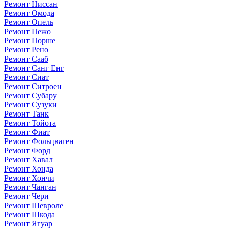
Ремонт Ниссан
Ремонт Омода
Ремонт Опель
Ремонт Пежо
Ремонт Порше
Ремонт Рено
Ремонт Сааб
Ремонт Санг Енг
Ремонт Сиат
Ремонт Ситроен
Ремонт Субару
Ремонт Сузуки
Ремонт Танк
Ремонт Тойота
Ремонт Фиат
Ремонт Фольцваген
Ремонт Форд
Ремонт Хавал
Ремонт Хонда
Ремонт Хончи
Ремонт Чанган
Ремонт Чери
Ремонт Шевроле
Ремонт Шкода
Ремонт Ягуар