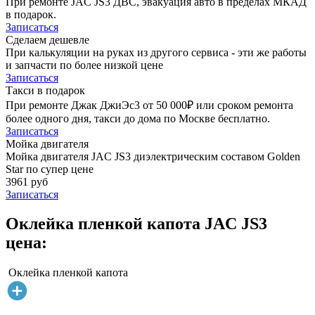
При ремонте JAC JS3 ДВС, эвакуация авто в пределах МКАД
в подарок.
Записаться
Сделаем дешевле
При калькуляции на руках из другого сервиса - эти же работы
и запчасти по более низкой цене
Записаться
Такси в подарок
При ремонте Джак ДжиЭс3 от 50 000₽ или сроком ремонта
более одного дня, такси до дома по Москве бесплатно.
Записаться
Мойка двигателя
Мойка двигателя JAC JS3 диэлектрическим составом Golden
Star по супер цене
3961 руб
Записаться
Оклейка пленкой капота JAC JS3
цена:
Оклейка пленкой капота