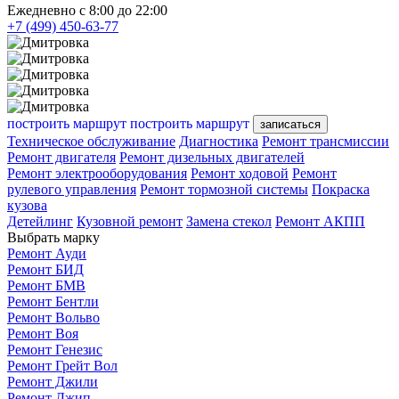
Ежедневно с 8:00 до 22:00
+7 (499) 450-63-77
построить маршрут
построить маршрут
записаться
Техническое обслуживание
Диагностика
Ремонт трансмиссии
Ремонт двигателя
Ремонт дизельных двигателей
Ремонт электрооборудования
Ремонт ходовой
Ремонт
рулевого управления
Ремонт тормозной системы
Покраска
кузова
Детейлинг
Кузовной ремонт
Замена стекол
Ремонт АКПП
Выбрать марку
Ремонт Ауди
Ремонт БИД
Ремонт БМВ
Ремонт Бентли
Ремонт Вольво
Ремонт Воя
Ремонт Генезис
Ремонт Грейт Вол
Ремонт Джили
Ремонт Джип