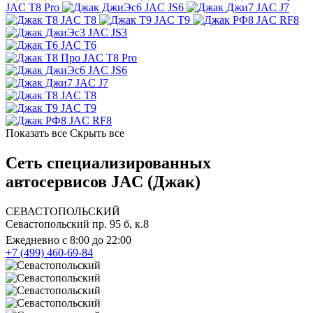
JAC T8 Pro
JAC JS6
JAC J7
JAC T8
JAC T9
JAC RF8
JAC JS3
JAC T6
JAC T8 Pro
JAC JS6
JAC J7
JAC T8
JAC T9
JAC RF8
Показать все
Скрыть все
Сеть специализированных
автосервисов JAC (Джак)
СЕВАСТОПОЛЬСКИЙ
Севастопольский пр. 95 б, к.8
Ежедневно с 8:00 до 22:00
+7 (499) 460-69-84