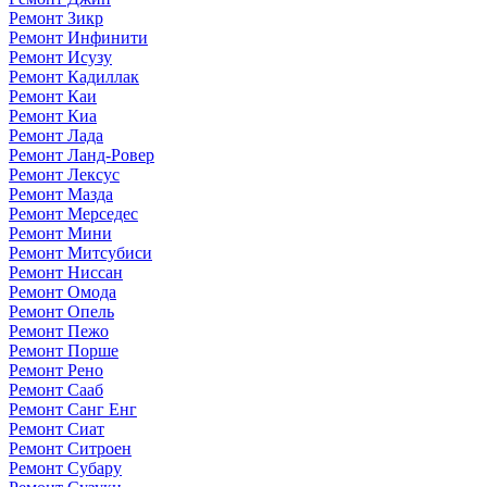
Ремонт Зикр
Ремонт Инфинити
Ремонт Исузу
Ремонт Кадиллак
Ремонт Каи
Ремонт Киа
Ремонт Лада
Ремонт Ланд-Ровер
Ремонт Лексус
Ремонт Мазда
Ремонт Мерседес
Ремонт Мини
Ремонт Митсубиси
Ремонт Ниссан
Ремонт Омода
Ремонт Опель
Ремонт Пежо
Ремонт Порше
Ремонт Рено
Ремонт Сааб
Ремонт Санг Енг
Ремонт Сиат
Ремонт Ситроен
Ремонт Субару