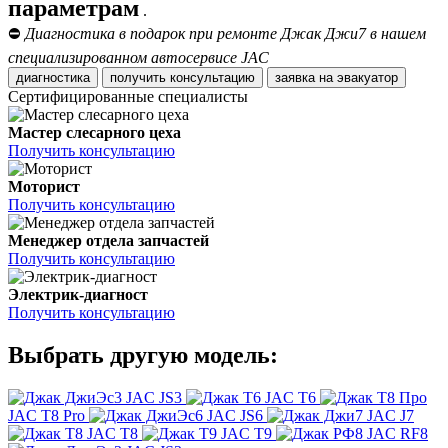
параметрам
.
⛔
Диагностика в подарок при ремонте Джак Джи7 в нашем
специализированном автосервисе JAC
диагностика
получить консультацию
заявка на эвакуатор
Сертифицированные специалисты
Мастер слесарного цеха
Получить консультацию
Моторист
Получить консультацию
Менеджер отдела запчастей
Получить консультацию
Электрик-диагност
Получить консультацию
Выбрать другую модель:
JAC JS3
JAC T6
JAC T8 Pro
JAC JS6
JAC J7
JAC T8
JAC T9
JAC RF8