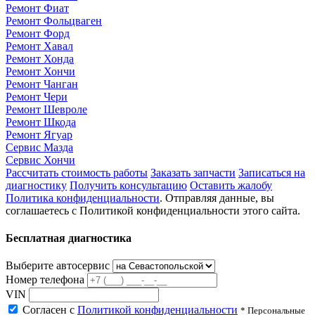
Ремонт Фиат
Ремонт Фольцваген
Ремонт Форд
Ремонт Хавал
Ремонт Хонда
Ремонт Хончи
Ремонт Чанган
Ремонт Чери
Ремонт Шевроле
Ремонт Шкода
Ремонт Ягуар
Сервис Мазда
Сервис Хончи
Рассчитать стоимость работы
Заказать запчасти
Записаться на
диагностику
Получить консультацию
Оставить жалобу
Политика конфиденциальности
. Отправляя данные, вы
соглашаетесь с Политикой конфиденциальности этого сайта.
Бесплатная диагностика
Выберите автосервис
Номер телефона
VIN
Согласен с
Политикой конфиденциальности
* Персональные