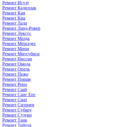
Ремонт Исузу
Ремонт Кадиллак
Ремонт Каи
Ремонт Киа
Ремонт Лада
Ремонт Ланд-Ровер
Ремонт Лексус
Ремонт Мазда
Ремонт Мерседес
Ремонт Мини
Ремонт Митсубиси
Ремонт Ниссан
Ремонт Омода
Ремонт Опель
Ремонт Пежо
Ремонт Порше
Ремонт Рено
Ремонт Сааб
Ремонт Санг Енг
Ремонт Сиат
Ремонт Ситроен
Ремонт Субару
Ремонт Сузуки
Ремонт Танк
Ремонт Тойота