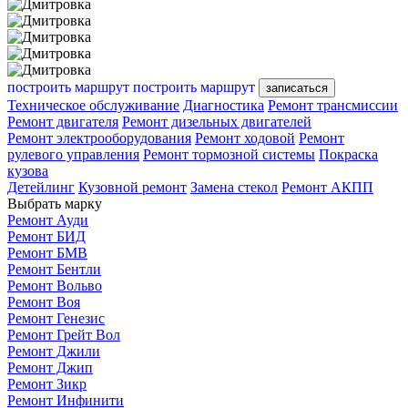
построить маршрут
построить маршрут
записаться
Техническое обслуживание
Диагностика
Ремонт трансмиссии
Ремонт двигателя
Ремонт дизельных двигателей
Ремонт электрооборудования
Ремонт ходовой
Ремонт
рулевого управления
Ремонт тормозной системы
Покраска
кузова
Детейлинг
Кузовной ремонт
Замена стекол
Ремонт АКПП
Выбрать марку
Ремонт Ауди
Ремонт БИД
Ремонт БМВ
Ремонт Бентли
Ремонт Вольво
Ремонт Воя
Ремонт Генезис
Ремонт Грейт Вол
Ремонт Джили
Ремонт Джип
Ремонт Зикр
Ремонт Инфинити