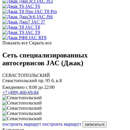
JAC JS3
JAC T6
JAC T8 Pro
JAC JS6
JAC J7
JAC T8
JAC T9
JAC RF8
Показать все
Скрыть все
Сеть специализированных
автосервисов JAC (Джак)
СЕВАСТОПОЛЬСКИЙ
Севастопольский пр. 95 б, к.8
Ежедневно с 8:00 до 22:00
+7 (499) 460-69-84
построить маршрут
построить маршрут
записаться
Калужская