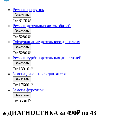
Ремонт форсунок
Заказать
От
6170
₽
Ремонт дизельных автомобилей
Заказать
От
5280
₽
Обслуживание дизельного двигателя
Заказать
От
5280
₽
Ремонт турбин дизельных двигателей
Заказать
От
13910
₽
Замена дизельного двигателя
Заказать
От
17600
₽
Замена форсунок
Заказать
От
3530
₽
ДИАГНОСТИКА за 490₽ по 43
🔥