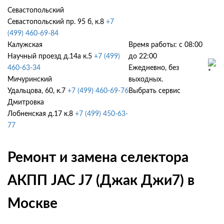
Севастопольский
Севастопольский пр. 95 б, к.8
+7
(499) 460-69-84
Калужская
Время работы: с 08:00
Научный проезд д.14а к.5
+7 (499)
до 22:00
460-63-34
Ежедневно, без
Мичуринский
выходных.
Удальцова, 60, к.7
+7 (499) 460-69-76
Выбрать сервис
Дмитровка
Лобненская д.17 к.8
+7 (499) 450-63-
77
Ремонт и замена селектора
АКПП JAC J7 (Джак Джи7) в
Москве