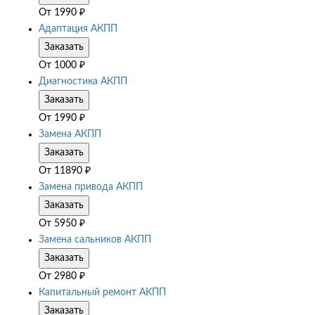
От
1990
₽
Адаптация АКПП
Заказать
От
1000
₽
Диагностика АКПП
Заказать
От
1990
₽
Замена АКПП
Заказать
От
11890
₽
Замена привода АКПП
Заказать
От
5950
₽
Замена сальников АКПП
Заказать
От
2980
₽
Капитальный ремонт АКПП
Заказать