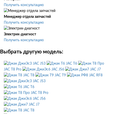
Получить консультацию
Менеджер отдела запчастей
Получить консультацию
Электрик-диагност
Получить консультацию
Выбрать другую модель:
JAC JS3
JAC T6
JAC T8 Pro
JAC JS6
JAC J7
JAC T8
JAC T9
JAC RF8
JAC JS3
JAC T6
JAC T8 Pro
JAC JS6
JAC J7
JAC T8