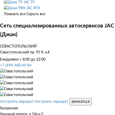
JAC T9
JAC RF8
Показать все
Скрыть все
Сеть специализированных автосервисов JAC
(Джак)
СЕВАСТОПОЛЬСКИЙ
Севастопольский пр. 95 б, к.8
Ежедневно с 8:00 до 22:00
+7 (499) 460-69-84
построить маршрут
построить маршрут
записаться
Калужская
Научный проезд д.14а к.5